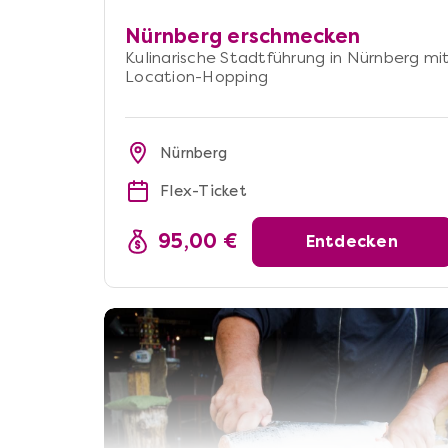
Nürnberg erschmecken
Kulinarische Stadtführung in Nürnberg mi
Location-Hopping
Nürnberg
Flex-Ticket
95,00 €
Entdecken