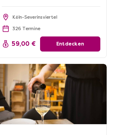
Köln-Severinsviertel
326 Termine
59,00 €
Entdecken