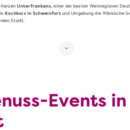
m Herzen
Unterfrankens
, einer der besten Weinregionen Deu
ein
Kochkurs in Schweinfurt
und Umgebung die fränkische Ge
lnden Stadt.
nuss-Events in
t