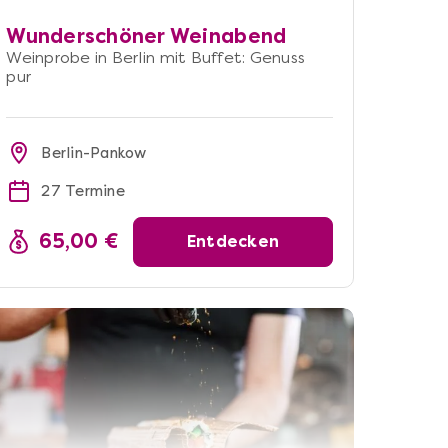
Wunderschöner Weinabend
Weinprobe in Berlin mit Buffet: Genuss
pur
Berlin-Pankow
27 Termine
65,00 €
Entdecken