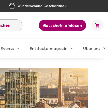
Wunderschöne Geschenkbox
uchen
Gutschein einlösen
-Events
Entdeckermagazin
Über uns