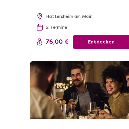
Hattersheim am Main
2 Termine
76,00 €
Entdecken