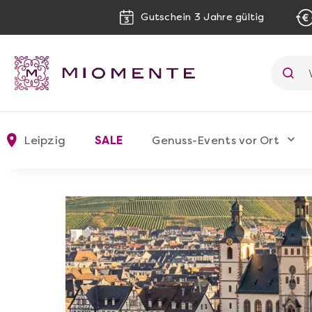
Gutschein 3 Jahre gültig
Leipzig
SALE
Genuss-Events vor Ort