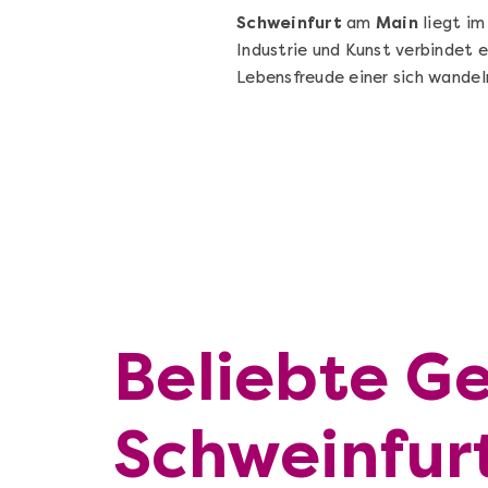
Schweinfurt
am
Main
liegt i
Industrie und Kunst verbindet 
Lebensfreude einer sich wande
Beliebte Ge
Schweinfur