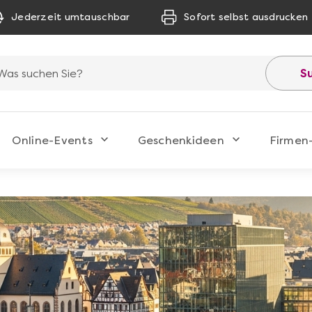
Jederzeit umtauschbar
Sofort selbst ausdrucken
S
Online-Events
Geschenkideen
Firmen