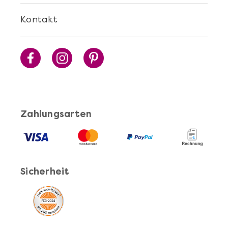
Mehr anzeigen
Kontakt
Die beste Pizza@Home
Zahlungsarten
Sicherheit
Mehr anzeigen
Sushi Selber Machen - DIY-Set