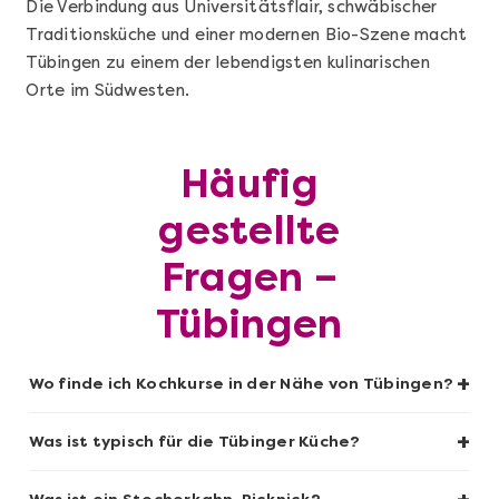
Die Verbindung aus Universitätsflair, schwäbischer
Traditionsküche und einer modernen Bio-Szene macht
Tübingen zu einem der lebendigsten kulinarischen
Mehr anzeigen
Orte im Südwesten.
Geschenkbox 100€
Häufig
gestellte
Fragen –
Tübingen
+
Wo finde ich Kochkurse in der Nähe von Tübingen?
Mehr anzeigen
+
Was ist typisch für die Tübinger Küche?
Sushi-Kochkurs@Home