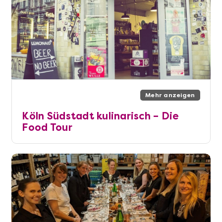
Mehr anzeigen
Köln Südstadt kulinarisch – Die
Food Tour