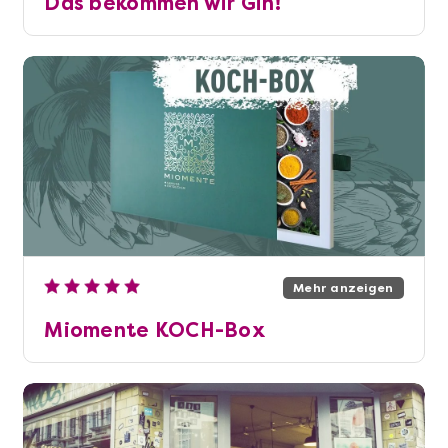
Das bekommen wir Gin!
Mehr anzeigen
Miomente KOCH-Box