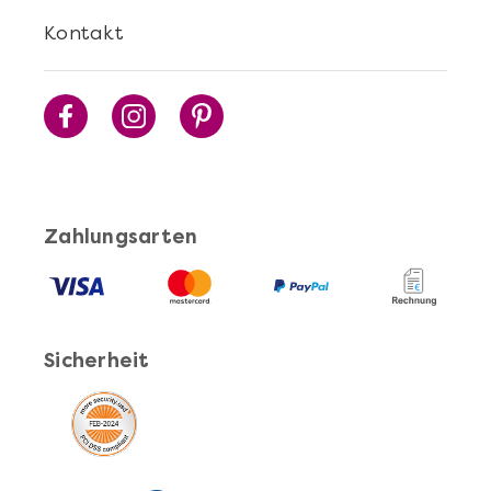
Kontakt
Sushi Selber Machen - DIY-Set
Zahlungsarten
Mehr anzeigen
Sicherheit
Cocktails Selber Machen - DIY-Set