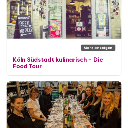
Mehr anzeigen
Köln Südstadt kulinarisch – Die
Food Tour