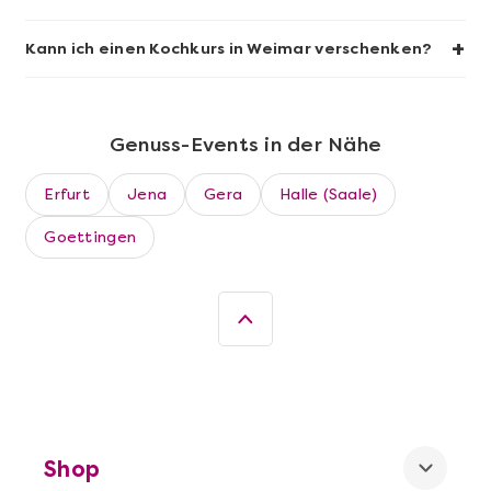
+
Kann ich einen Kochkurs in Weimar verschenken?
Genuss-Events in der Nähe
Erfurt
Jena
Gera
Halle (Saale)
Goettingen
Mehr anzeigen
Leipzig erschmecken
Shop