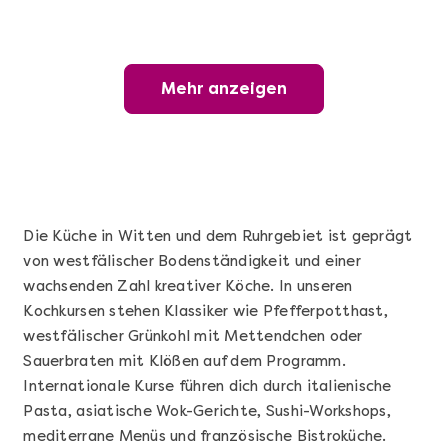
Mehr anzeigen
Mehr anzeigen
Wunderschöner Weinabend
Die Küche in Witten und dem Ruhrgebiet ist geprägt
von westfälischer Bodenständigkeit und einer
wachsenden Zahl kreativer Köche. In unseren
Kochkursen stehen Klassiker wie Pfefferpotthast,
westfälischer Grünkohl mit Mettendchen oder
Sauerbraten mit Klößen auf dem Programm.
Internationale Kurse führen dich durch italienische
Mehr anzeigen
Pasta, asiatische Wok-Gerichte, Sushi-Workshops,
Sushi Basic Kurs Bonn
mediterrane Menüs und französische Bistroküche.