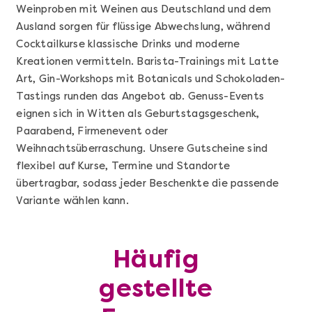
Weinproben mit Weinen aus Deutschland und dem
Ausland sorgen für flüssige Abwechslung, während
Cocktailkurse klassische Drinks und moderne
Kreationen vermitteln. Barista-Trainings mit Latte
Art, Gin-Workshops mit Botanicals und Schokoladen-
Tastings runden das Angebot ab. Genuss-Events
eignen sich in Witten als Geburtstagsgeschenk,
Paarabend, Firmenevent oder
Weihnachtsüberraschung. Unsere Gutscheine sind
flexibel auf Kurse, Termine und Standorte
übertragbar, sodass jeder Beschenkte die passende
Mehr anzeigen
Variante wählen kann.
Geschenkbox 100€
Häufig
gestellte