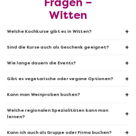
Fragen –
Witten
+
Welche Kochkurse gibt es in Witten?
Mehr anzeigen
+
Sind die Kurse auch als Geschenk geeignet?
Sushi-Kochkurs@Home
+
Wie lange dauern die Events?
+
Gibt es vegetarische oder vegane Optionen?
+
Kann man Weinproben buchen?
Welche regionalen Spezialitäten kann man
+
lernen?
+
Kann ich auch als Gruppe oder Firma buchen?