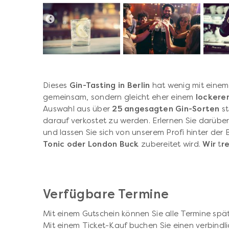
Dieses
Gin-Tasting in Berlin
hat wenig mit einem
gemeinsam, sondern gleicht eher einem
lockere
Auswahl aus über
25 angesagten Gin-Sorten
st
darauf verkostet zu werden. Erlernen Sie darübe
und lassen Sie sich von unserem Profi hinter der
Tonic oder London Buck
zubereitet wird.
Wir
t
r
Verfügbare Termine
Mit einem Gutschein können Sie alle Termine spät
Mit einem Ticket-Kauf buchen Sie einen verbindli