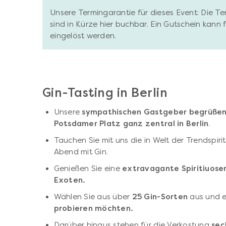
Unsere Termingarantie für dieses Event: Die T
sind in Kürze hier buchbar. Ein Gutschein kann
eingelöst werden.
Gin-Tasting in Berlin
Unsere
sympathischen Gastgeber begrüßen 
Potsdamer Platz ganz zentral in Berlin
.
Tauchen Sie mit uns die in Welt der Trendspiri
Abend mit Gin.
Genießen Sie eine
extravagante Spiritiuosen
Exoten.
Wählen Sie aus über
25 Gin-Sorten
aus und e
probieren möchten.
Darüber hinaus stehen für die Verkostung
sec