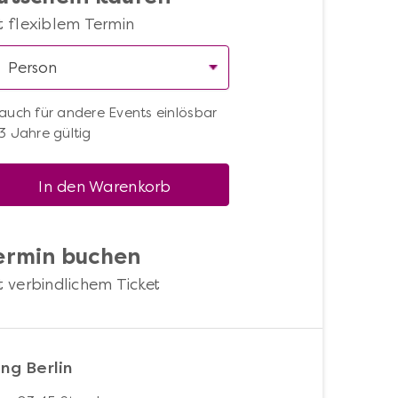
t flexiblem Termin
auch für andere Events einlösbar
3 Jahre gültig
In den Warenkorb
ermin buchen
t verbindlichem Ticket
ng Berlin