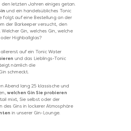
 in den letzten Jahren einiges getan.
Gin
und ein handelsübliches Tonic
 folgt auf eine Bestellung an der
em der Barkeeper versucht, den
. Welcher Gin, welches Gin, welche
 oder Highballglas?
allererst auf ein Tonic Water
bieren
und das Lieblings-Tonic
teigt nämlich die
 Gin schmeckt.
en Abend lang 25 klassische und
den
, welchen Gin Sie probieren
il mixt, Sie selbst oder der
n des Gins in lockerer Atmosphäre
anten
in unserer Gin-Lounge.