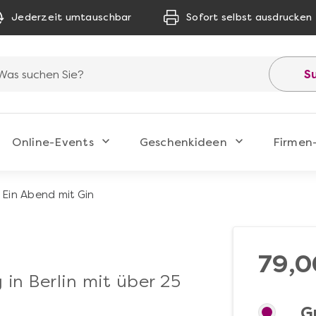
Jederzeit umtauschbar
Sofort selbst ausdrucken
S
Online-Events
Geschenkideen
Firmen
Ein Abend mit Gin
79,0
in Berlin mit über 25
G