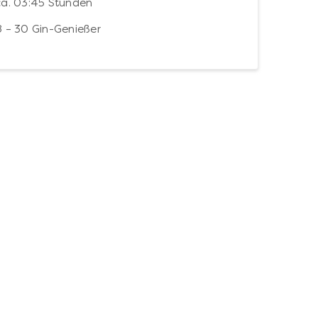
ca. 03:45 Stunden
8 – 30 Gin-Genießer