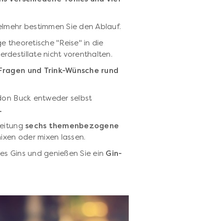
ielmehr bestimmen Sie den Ablauf.
e theoretische "Reise" in die
rdestillate nicht vorenthalten.
 Fragen und Trink-Wünsche rund
ndon Buck entweder selbst
.
leitung
sechs themenbezogene
ixen oder mixen lassen.
es Gins und genießen Sie ein
Gin-