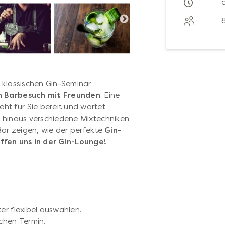
 klassischen Gin-Seminar
n Barbesuch mit Freunden
. Eine
eht für Sie bereit und wartet
r hinaus verschiedene Mixtechniken
 Bar zeigen, wie der perfekte
Gin-
effen uns in der Gin-Lounge!
er flexibel auswählen.
chen Termin.