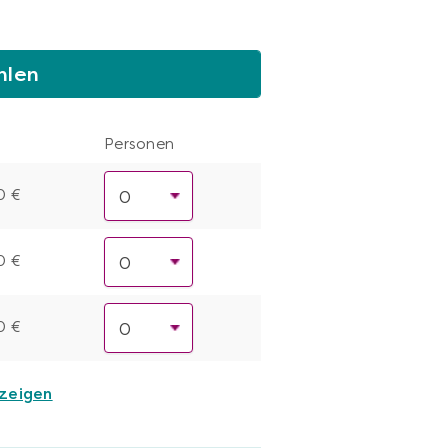
hlen
Personen
0 €
0 €
0 €
nzeigen