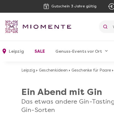
Gutschein 3 Jahre gültig
Leipzig
SALE
Genuss-Events vor Ort
Leipzig
Geschenkideen
Geschenke für Paare
Ein Abend mit Gin
Das etwas andere Gin-Tasting 
Gin-Sorten