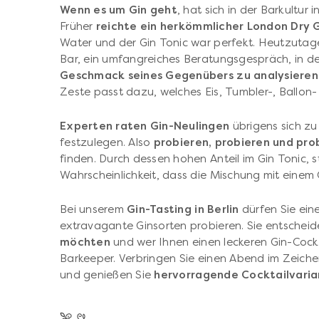
Wenn es um Gin geht
, hat sich in der Barkultur
Früher
reichte ein herkömmlicher London Dry 
Water und der Gin Tonic war perfekt. Heutzutage
Bar, ein umfangreiches Beratungsgespräch, in d
Geschmack seines Gegenübers zu analysieren
Zeste passt dazu, welches Eis, Tumbler-, Ballon-
Experten raten Gin-Neulingen
übrigens sich zu 
festzulegen. Also
probieren, probieren und pro
finden. Durch dessen hohen Anteil im Gin Tonic, s
Wahrscheinlichkeit, dass die Mischung mit einem
Bei unserem
Gin-Tasting in Berlin
dürfen Sie ein
extravagante Ginsorten probieren. Sie entschei
möchten
und wer Ihnen einen leckeren Gin-Cockta
Barkeeper. Verbringen Sie einen Abend im Zeiche
und genießen Sie
hervorragende Cocktailvari