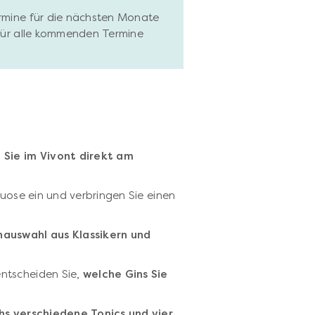
ermine für die nächsten Monate
 für alle kommenden Termine
Sie im Vivont direkt am
tuose ein und verbringen Sie einen
auswahl aus Klassikern und
ntscheiden Sie,
welche Gins Sie
hs verschiedene Tonics und vier