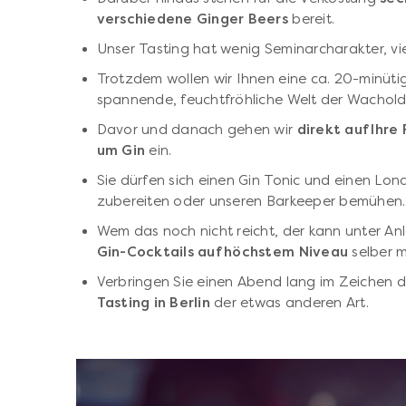
verschiedene Ginger Beers
bereit.
Unser Tasting hat wenig Seminarcharakter, v
Trotzdem wollen wir Ihnen eine ca. 20-minütig
spannende, feuchtfröhliche Welt der Wacholde
Davor und danach gehen wir
direkt auf Ihre
um Gin
ein.
Sie dürfen sich einen Gin Tonic und einen Lo
zubereiten oder unseren Barkeeper bemühen.
Wem das noch nicht reicht, der kann unter An
Gin-Cocktails auf höchstem Niveau
selber m
Verbringen Sie einen Abend lang im Zeichen d
Tasting in Berlin
der etwas anderen Art.