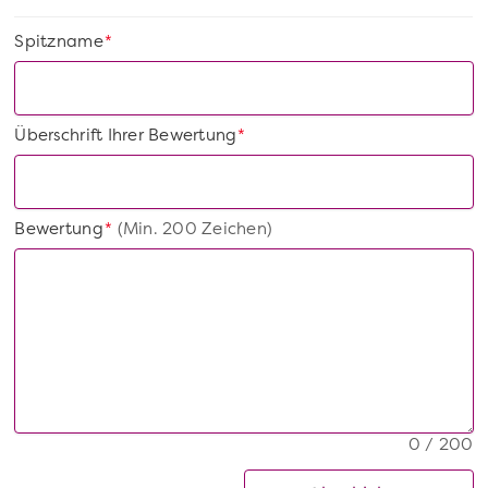
Spitzname
*
Überschrift Ihrer Bewertung
*
Bewertung
(Min. 200 Zeichen)
*
0 / 200