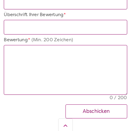
Überschrift Ihrer Bewertung
*
Bewertung
(Min. 200 Zeichen)
*
0 / 200
Abschicken