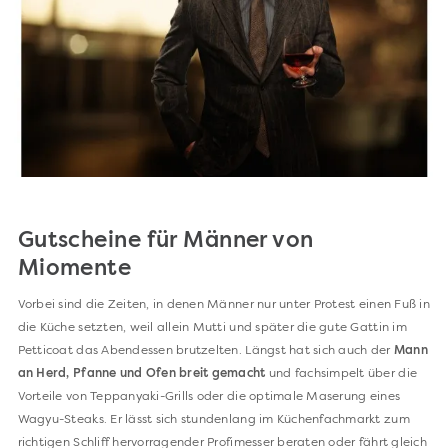
Gutscheine für Männer von
Miomente
Vorbei sind die Zeiten, in denen Männer nur unter Protest einen Fuß in
die Küche setzten, weil allein Mutti und später die gute Gattin im
Petticoat das Abendessen brutzelten. Längst hat sich auch der
Mann
an Herd, Pfanne und Ofen breit gemacht
und fachsimpelt über die
Vorteile von Teppanyaki-Grills oder die optimale Maserung eines
Wagyu-Steaks. Er lässt sich stundenlang im Küchenfachmarkt zum
richtigen Schliff hervorragender Profimesser beraten oder fährt gleich