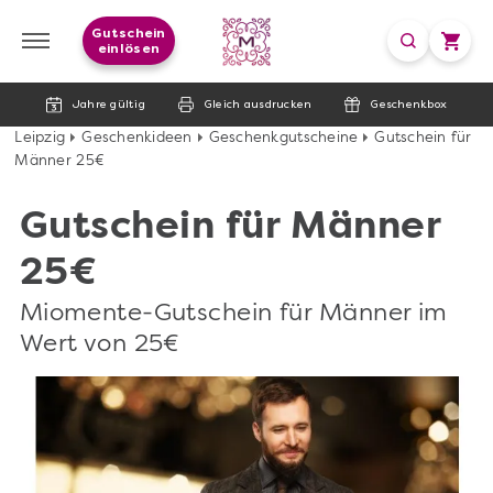
Gutschein
einlösen
Jahre gültig
Gleich ausdrucken
Geschenkbox
Leipzig
Geschenkideen
Geschenkgutscheine
Gutschein für
Männer 25€
Gutschein für Männer
25€
Miomente-Gutschein für Männer im
Wert von 25€