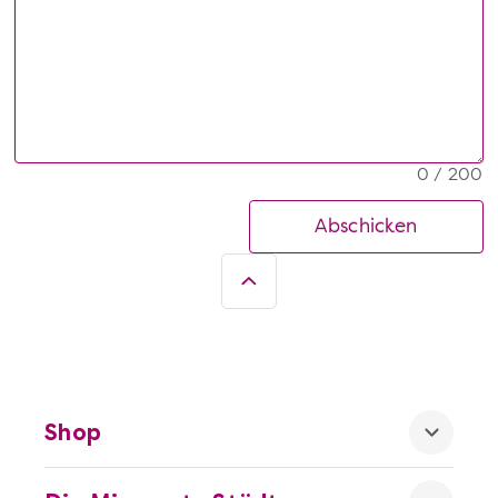
0 / 200
Abschicken
Shop