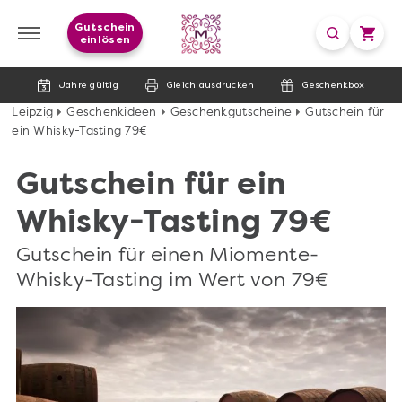
Gutschein
einlösen
Jahre gültig
Gleich ausdrucken
Geschenkbox
Leipzig
Geschenkideen
Geschenkgutscheine
Gutschein für
ein Whisky-Tasting 79€
Gutschein für ein
Whisky-Tasting 79€
Gutschein für einen Miomente-
Whisky-Tasting im Wert von 79€