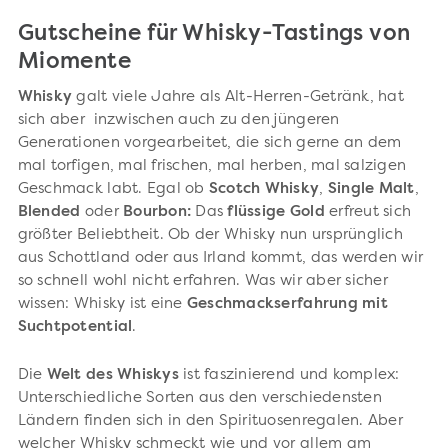
Gutscheine für Whisky-Tastings von
Miomente
Whisky
galt viele Jahre als Alt-Herren-Getränk, hat
sich aber inzwischen auch zu den jüngeren
Generationen vorgearbeitet, die sich gerne an dem
mal torfigen, mal frischen, mal herben, mal salzigen
Geschmack labt. Egal ob
Scotch Whisky
,
Single Malt
,
Blended
oder
Bourbon:
Das
flüssige Gold
erfreut sich
größter Beliebtheit. Ob der Whisky nun ursprünglich
aus Schottland oder aus Irland kommt, das werden wir
so schnell wohl nicht erfahren. Was wir aber sicher
wissen: Whisky ist eine
Geschmackserfahrung mit
Suchtpotential
.
Die
Welt des Whiskys
ist faszinierend und komplex:
Unterschiedliche Sorten aus den verschiedensten
Ländern finden sich in den Spirituosenregalen. Aber
welcher Whisky schmeckt wie und vor allem am