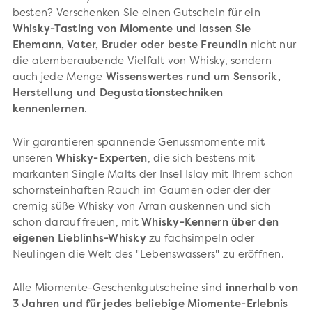
besten? Verschenken Sie einen Gutschein für ein
Whisky-Tasting von Miomente und lassen Sie
Ehemann, Vater, Bruder oder beste Freundin
nicht nur
die atemberaubende Vielfalt von Whisky, sondern
auch jede Menge
Wissenswertes rund um Sensorik,
Herstellung und Degustationstechniken
kennenlernen
.
Wir garantieren spannende Genussmomente mit
unseren
Whisky-Experten
, die sich bestens mit
markanten Single Malts der Insel Islay mit Ihrem schon
schornsteinhaften Rauch im Gaumen oder der der
cremig süße Whisky von Arran auskennen und sich
schon darauf freuen, mit
Whisky-Kennern über den
eigenen Lieblinhs-Whisky
zu fachsimpeln oder
Neulingen die Welt des "Lebenswassers" zu eröffnen.
Alle Miomente-Geschenkgutscheine sind
innerhalb von
3 Jahren und für jedes beliebige Miomente-Erlebnis