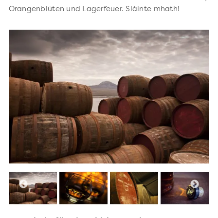
Orangenblüten und Lagerfeuer. Slàinte mhath!