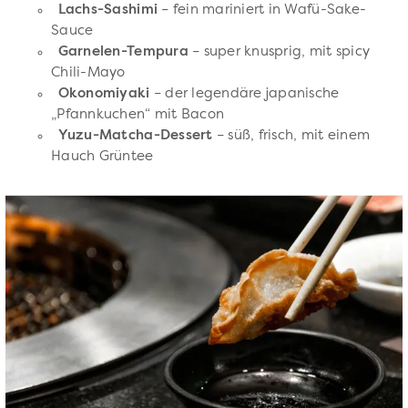
Lachs-Sashimi
– fein mariniert in Wafü-Sake-
Sauce
Garnelen-Tempura
– super knusprig, mit spicy
Chili-Mayo
Okonomiyaki
– der legendäre japanische
„Pfannkuchen“ mit Bacon
Yuzu-Matcha-Dessert
– süß, frisch, mit einem
Hauch Grüntee