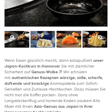
Wenn Essen glücklich macht, dann katapultiert
unser
Japan-Kochkurs in Hannover
Sie mit ziemlicher
Sicherheit auf
Genuss-Wolke 7!
Wir schnüren
mit
authentischen Rezepten
würzige, süße, scharfe,
duftende und knackige
Aromapakete zum Sofort-
Genießen und Zuhause-Nachkochen. Dazu müssen Sie
nicht mal die Koffer packen. Ganz ohne
Langstreckenflug und horrende Kosten zaubert Alla
Maer mit Ihnen
Asia-Genuss aus Japan in ihrer