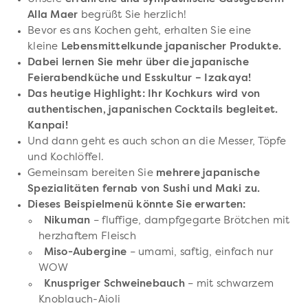
Alla Maer
begrüßt Sie herzlich!
Bevor es ans Kochen geht, erhalten Sie eine
kleine
Lebensmittelkunde japanischer Produkte.
Dabei lernen Sie mehr über die japanische
Feierabendküche und Esskultur – Izakaya!
Das heutige Highlight: Ihr Kochkurs wird von
authentischen, japanischen Cocktails begleitet.
Kanpai!
Und dann geht es auch schon an die Messer, Töpfe
und Kochlöffel.
Gemeinsam bereiten Sie
mehrere japanische
Spezialitäten fernab von Sushi und Maki zu.
Dieses Beispielmenü könnte Sie erwarten:
Nikuman
– fluffige, dampfgegarte Brötchen mit
herzhaftem Fleisch
Miso-Aubergine
– umami, saftig, einfach nur
WOW
Knuspriger Schweinebauch
– mit schwarzem
Knoblauch-Aioli