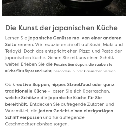
Die Kunst der japanischen Küche
Lernen Sie
japanische Genüsse mal von einer anderen
Seite
kennen: Wir reduzieren sie oft auf Sushi, Maki und
Teriayki. Doch das entspricht eher Pizza und Pasta der
japanischen Küche. Gehen Sie mit uns einen Schritt
weiter! Erleben Sie die
Faszination Japan, die sauberste
Küche für Körper und Geist,
besonders in ihrer klassischen Version.
Ob
kreative Suppen, hippes Streetfood oder ganz
traditionelle Küche
– lassen Sie sich überraschen,
welche Schätze die japanische Küche für Sie
bereithält.
Entdecken Sie aufregende Zutaten und
Würzmittel, die
jedem Gericht einen einzigartigen
Schliff verpassen
und für aufregende
Geschmackserlebnisse sorgen.