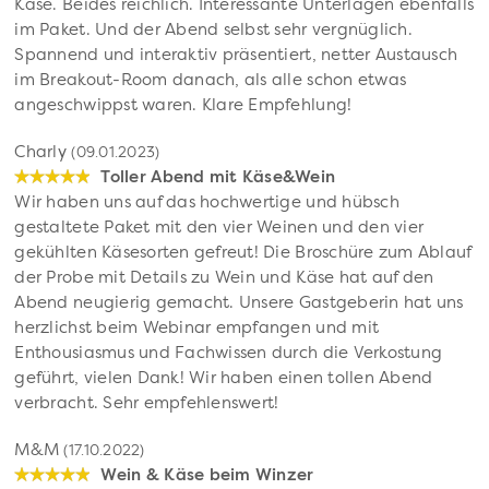
Käse. Beides reichlich. Interessante Unterlagen ebenfalls
im Paket. Und der Abend selbst sehr vergnüglich.
Spannend und interaktiv präsentiert, netter Austausch
im Breakout-Room danach, als alle schon etwas
angeschwippst waren. Klare Empfehlung!
Charly
(09.01.2023)
Toller Abend mit Käse&Wein
Wir haben uns auf das hochwertige und hübsch
gestaltete Paket mit den vier Weinen und den vier
gekühlten Käsesorten gefreut! Die Broschüre zum Ablauf
der Probe mit Details zu Wein und Käse hat auf den
Abend neugierig gemacht. Unsere Gastgeberin hat uns
herzlichst beim Webinar empfangen und mit
Enthousiasmus und Fachwissen durch die Verkostung
geführt, vielen Dank! Wir haben einen tollen Abend
verbracht. Sehr empfehlenswert!
M&M
(17.10.2022)
Wein & Käse beim Winzer