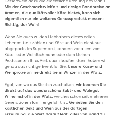
Dessertwein dazu die eigentliche Krönung des Mahls.
Mit der Geschmacksvielfalt und riesige Bandbreite an
Aromen, die qualitätvoller Käse bietet, kann sich
eigentlich nur ein weiteres Genussprodukt messen:
Richtig, der Wein!
Wenn Sie auch zu den Liebhabern dieses edlen
Lebensmittels zählen und Käse und Wein nicht nur
abgepackt im Supermarkt, sondern vor allem vom
Käse- oder Weinfachmann oder dem kleinen
Produzenten Ihres Vertrauens kaufen, dann haben wir
genau das richtige Event für Sie:
Unsere Käse- und
Weinprobe online direkt beim Winzer in der Pfalz.
Egal, von wo aus Sie sich zuschalten,
wir beamen Sie
direkt auf das wunderschöne Sekt- und Weingut
Wilhelmshof in der Pfalz,
welches schon seit mehreren
Generationen familiengeführt ist.
Genießen Sie den
köstlichen Sekt und Wein aus der dortigen
Erzeugung, die Wert darauf legt, alles von Hand zu