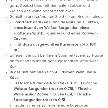
Nicht umsonst lassen sich Feinschmecker-Lokale in
ganz Deutschland mit den edlen Sekten und
Weinen des Wilhelmshof beschicken.
Genießen und erforschen Sie die Kombination eines:
ausdrucksstarken Blanc de Noirs brut Sektes,
eines intensiven Weißen Burgunder, eines
kräftigen Spätburgunders und eines Rotwein-
Cuvées
mit dazu ausgewählten Käsesorten (4 x 100
gr.).
Erfreuen Sie sich bei Ihrem Gourmet-Event zu Hause
an folgendem Inhalt der zugesandten Wein/Käse-
Box:
In der Box befinden sich 4 Flaschen Wein und 4
Käse.
1 Flasche Blanc de Noirs Sekt 0,75l, 1 Flasche
Weisser Burgunder trocken 0,75l, 1 Flasche
Wilhelmshof Rotwein Cuvée 0,5l, 1 Flasche
Spätburgunder trocken 0,5l
zudem vier verschiedene edle Käsesorten