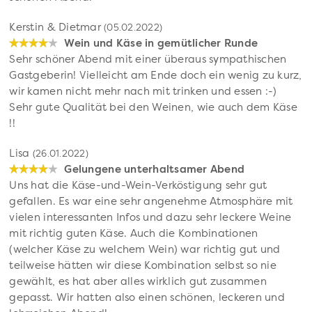
Kerstin & Dietmar
(05.02.2022)
Wein und Käse in gemütlicher Runde
Sehr schöner Abend mit einer überaus sympathischen
Gastgeberin! Vielleicht am Ende doch ein wenig zu kurz,
wir kamen nicht mehr nach mit trinken und essen :-)
Sehr gute Qualität bei den Weinen, wie auch dem Käse
!!
Lisa
(26.01.2022)
Gelungene unterhaltsamer Abend
Uns hat die Käse-und-Wein-Verköstigung sehr gut
gefallen. Es war eine sehr angenehme Atmosphäre mit
vielen interessanten Infos und dazu sehr leckere Weine
mit richtig guten Käse. Auch die Kombinationen
(welcher Käse zu welchem Wein) war richtig gut und
teilweise hätten wir diese Kombination selbst so nie
gewählt, es hat aber alles wirklich gut zusammen
gepasst. Wir hatten also einen schönen, leckeren und