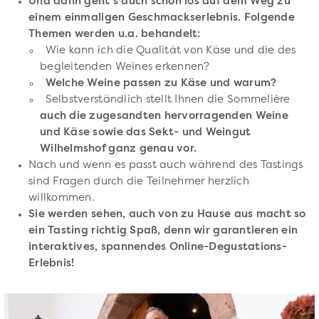
Und dann geht's auch schon los auf dem Weg zu
einem einmaligen Geschmackserlebnis. Folgende
Themen werden u.a. behandelt:
Wie kann ich die Qualität von Käse und die des
begleitenden Weines erkennen?
Welche Weine passen zu Käse und warum?
Selbstverständlich stellt Ihnen die Sommelière
auch die zugesandten hervorragenden Weine
und Käse sowie das Sekt- und Weingut
Wilhelmshof ganz genau vor.
Nach und wenn es passt auch während des Tastings
sind Fragen durch die Teilnehmer herzlich
willkommen.
Sie werden sehen, auch von zu Hause aus macht so
ein Tasting richtig Spaß, denn wir garantieren ein
interaktives, spannendes Online-Degustations-
Erlebnis!