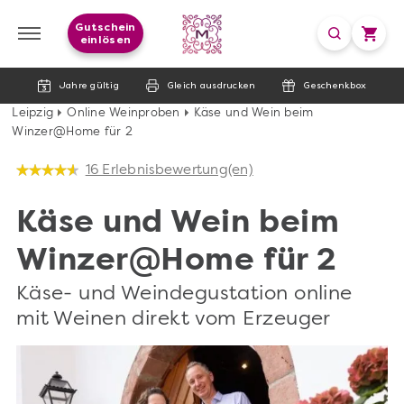
Gutschein
einlösen
Jahre gültig
Gleich ausdrucken
Geschenkbox
Leipzig
Online Weinproben
Käse und Wein beim
Winzer@Home für 2
16 Erlebnisbewertung(en)
Käse und Wein beim
Winzer@Home für 2
Käse- und Weindegustation online
mit Weinen direkt vom Erzeuger