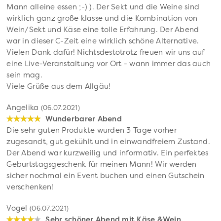
Mann alleine essen ;-) ). Der Sekt und die Weine sind
wirklich ganz große klasse und die Kombination von
Wein/Sekt und Käse eine tolle Erfahrung. Der Abend
war in dieser C-Zeit eine wirklich schöne Alternative.
Vielen Dank dafür! Nichtsdestotrotz freuen wir uns auf
eine Live-Veranstaltung vor Ort - wann immer das auch
sein mag.
Viele Grüße aus dem Allgäu!
Angelika
(06.07.2021)
Wunderbarer Abend
Die sehr guten Produkte wurden 3 Tage vorher
zugesandt, gut gekühlt und in einwandfreiem Zustand.
Der Abend war kurzweilig und informativ. Ein perfektes
Geburtstagsgeschenk für meinen Mann! Wir werden
sicher nochmal ein Event buchen und einen Gutschein
verschenken!
Vogel
(06.07.2021)
Sehr schöner Abend mit Käse &Wein.