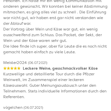
Personen. Ich hätte mir ein wenig Kommunikation mit
anderen gewünscht. Wir konnten bei keiner Abstimmung
mitmachen, es ging alles viel zu schnell . Die Einführung
war nicht gut, wir haben erst gar nicht verstanden wie
der Ablauf war.
Der Vortrag über Wein und Käse war gut, ein wenig
ausschweifend zum Schluss. Das Packet, der Sekt, der
Wein und der Käse waren sehr gut.
Die Idee finde ich super, aber für Leute die es noch nicht
gemacht haben einfach zu viele Leute.
Meister2024
(06.07.2021)
Leckere Weine, gesschmackvolker Käse
Kurzweilige und detaillierte Tour durch die Pfäzer
Weinwelt, im Zusammenspiel einer leckeren
Käseauswahl. Guter Meinungsaustausch unter den
Teilnehmern. Stets individuelle Informationen durch den
Referenten.
vögelchen
(06.07.2021)