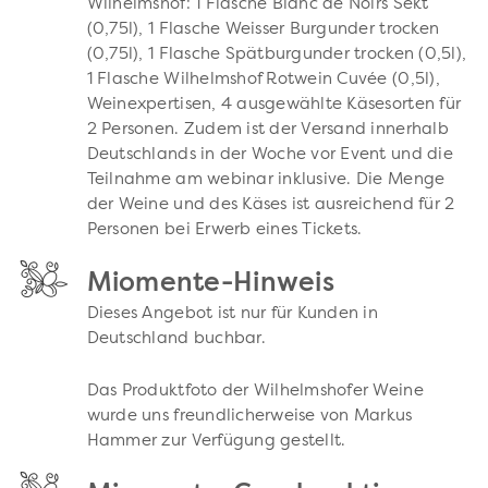
Wilhelmshof: 1 Flasche Blanc de Noirs Sekt
(0,75l), 1 Flasche Weisser Burgunder trocken
(0,75l), 1 Flasche Spätburgunder trocken (0,5l),
1 Flasche Wilhelmshof Rotwein Cuvée (0,5l),
Weinexpertisen, 4 ausgewählte Käsesorten für
2 Personen. Zudem ist der Versand innerhalb
Deutschlands in der Woche vor Event und die
Teilnahme am webinar inklusive. Die Menge
der Weine und des Käses ist ausreichend für 2
Personen bei Erwerb eines Tickets.
Miomente-Hinweis
Dieses Angebot ist nur für Kunden in
Deutschland buchbar.
Das Produktfoto der Wilhelmshofer Weine
wurde uns freundlicherweise von Markus
Hammer zur Verfügung gestellt.