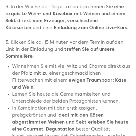
3. In der Woche der Degustation bekommen Sie
eine
exquisite Wein- und Käsebox mit Weinen und einem
Sekt direkt vom Erzeuger, verschiedene
Käsesorten
und eine
Einladung zum Online Live-Kurs
.
3. Klicken Sie ca. 15 Minuten vor dem Termin auf den
Link in der Einladung und
treffen Sie auf unsere
Sommelière.
Wir nehmen Sie mit viel Witz und Charme direkt aus
der Pfalz mit zu einer geschmacklichen
Flitterwochen mit einem
ewigen Traumpaar: Käse
und Wein!
Lernen Sie heute die Gemeinsamkeiten und
Unterschiede der beiden Protagonisten kennen.
In Kombination mit den erstklassigen,
preisgekrönten und
ideal mit den Käsen
abgestimmten Weinen und Sekt erleben Sie heute
eine Gourmet-Degustation
bester Qualität.