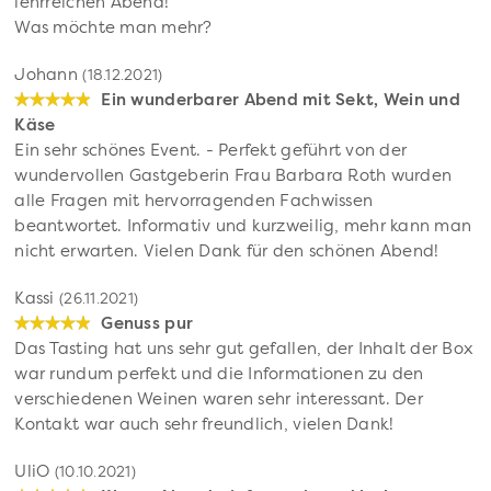
lehrreichen Abend!
Was möchte man mehr?
Johann
(18.12.2021)
Ein wunderbarer Abend mit Sekt, Wein und
Käse
Ein sehr schönes Event. - Perfekt geführt von der
wundervollen Gastgeberin Frau Barbara Roth wurden
alle Fragen mit hervorragenden Fachwissen
beantwortet. Informativ und kurzweilig, mehr kann man
nicht erwarten. Vielen Dank für den schönen Abend!
Kassi
(26.11.2021)
Genuss pur
Das Tasting hat uns sehr gut gefallen, der Inhalt der Box
war rundum perfekt und die Informationen zu den
verschiedenen Weinen waren sehr interessant. Der
Kontakt war auch sehr freundlich, vielen Dank!
UliO
(10.10.2021)