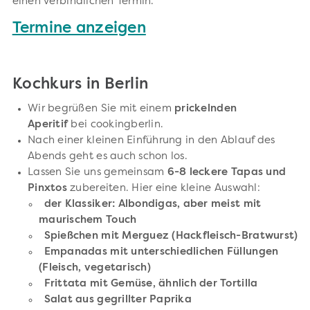
einen verbindlichen Termin.
Termine anzeigen
Kochkurs in Berlin
Wir begrüßen Sie mit einem
prickelnden
Aperitif
bei cookingberlin.
Nach einer kleinen Einführung in den Ablauf des
Abends geht es auch schon los.
Lassen Sie uns gemeinsam
6-8 leckere Tapas und
Pinxtos
zubereiten. Hier eine kleine Auswahl:
der Klassiker: Albondigas, aber meist mit
maurischem Touch
Spießchen mit Merguez (Hackfleisch-Bratwurst)
Empanadas mit unterschiedlichen Füllungen
(Fleisch, vegetarisch)
Frittata mit Gemüse, ähnlich der Tortilla
Salat aus gegrillter Paprika