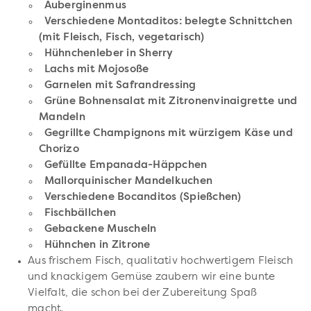
Auberginenmus
Verschiedene Montaditos: belegte Schnittchen
(mit Fleisch, Fisch, vegetarisch)
Hühnchenleber in Sherry
Lachs mit Mojosoße
Garnelen mit Safrandressing
Grüne Bohnensalat mit Zitronenvinaigrette und
Mandeln
Gegrillte Champignons mit würzigem Käse und
Chorizo
Gefüllte Empanada-Häppchen
Mallorquinischer Mandelkuchen
Verschiedene Bocanditos (Spießchen)
Fischbällchen
Gebackene Muscheln
Hühnchen in Zitrone
Aus frischem Fisch, qualitativ hochwertigem Fleisch
und knackigem Gemüse zaubern wir eine bunte
Vielfalt, die schon bei der Zubereitung Spaß
macht.