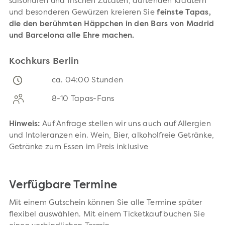
saisonalen und frischen Zutaten, duftenden Kräutern
und besonderen Gewürzen kreieren Sie
feinste Tapas,
die den berühmten Häppchen in den Bars von Madrid
und Barcelona alle Ehre machen.
Kochkurs Berlin
ca. 04:00 Stunden
8-10 Tapas-Fans
Hinweis:
Auf Anfrage stellen wir uns auch auf Allergien
und Intoleranzen ein. Wein, Bier, alkoholfreie Getränke,
Getränke zum Essen im Preis inklusive
Verfügbare Termine
Mit einem Gutschein können Sie alle Termine später
flexibel auswählen. Mit einem Ticketkauf buchen Sie