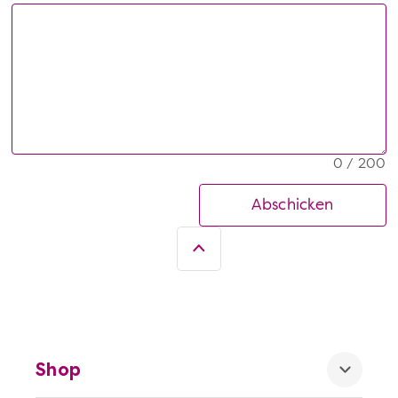
0 / 200
Abschicken
Shop