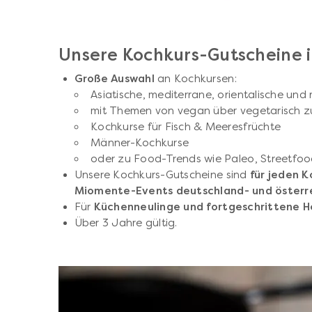
Unsere Kochkurs-Gutscheine 
Große Auswahl
an Kochkursen:
Asiatische, mediterrane, orientalische und
mit Themen von vegan über vegetarisch z
Kochkurse für Fisch & Meeresfrüchte
Männer-Kochkurse
oder zu Food-Trends wie Paleo, Streetfo
Unsere Kochkurs-Gutscheine sind
für jeden K
Miomente-Events deutschland- und österr
Für
Küchenneulinge und fortgeschrittene 
Über 3 Jahre gültig.