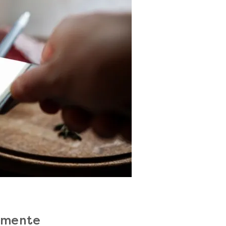
omente