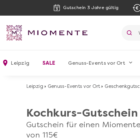
Gutschein 3 Jahre gültig
Leipzig
SALE
Genuss-Events vor Ort
Leipzig
Genuss-Events vor Ort
Geschenkgutsc
Kochkurs-Gutschein
Gutschein für einen Mioment
von 115€