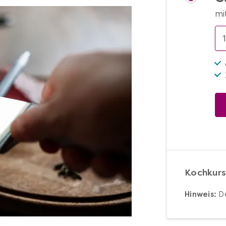
mi
Kochkurs
Hinweis:
De