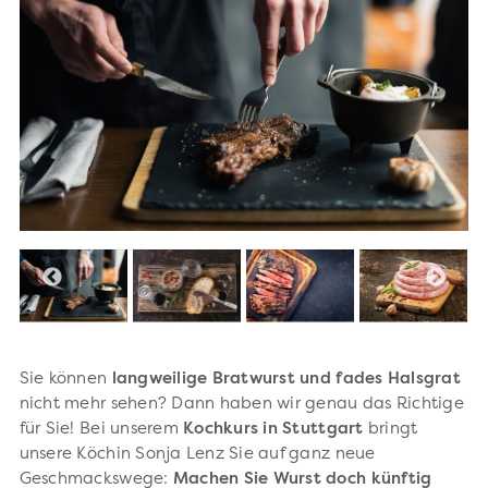
Sie können
langweilige Bratwurst und fades Halsgrat
nicht mehr sehen? Dann haben wir genau das Richtige
für Sie! Bei unserem
Kochkurs in Stuttgart
bringt
unsere Köchin Sonja Lenz
Sie auf ganz neue
Geschmackswege:
Machen Sie Wurst doch künftig