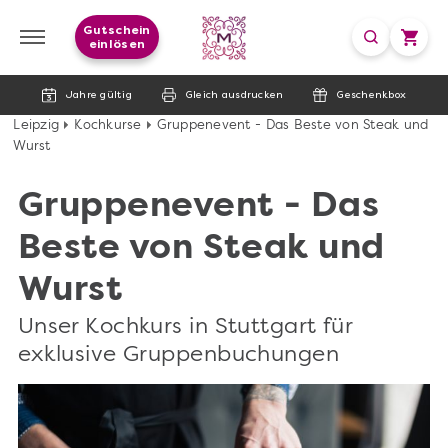
Gutschein
einlösen
Jahre gültig
Gleich ausdrucken
Geschenkbox
Leipzig
Kochkurse
Gruppenevent - Das Beste von Steak und
Wurst
Gruppenevent - Das
Beste von Steak und
Wurst
Unser Kochkurs in Stuttgart für
exklusive Gruppenbuchungen