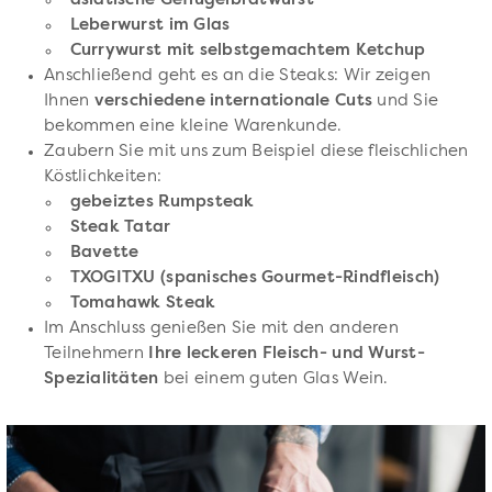
asiatische Geflügelbratwurst
Leberwurst im Glas
Currywurst mit selbstgemachtem Ketchup
Anschließend geht es an die Steaks: Wir zeigen
Ihnen
verschiedene internationale Cuts
und Sie
bekommen eine kleine Warenkunde.
Zaubern Sie mit uns zum Beispiel diese fleischlichen
Köstlichkeiten:
gebeiztes Rumpsteak
Steak Tatar
Bavette
TXOGITXU (spanisches Gourmet-Rindfleisch)
Tomahawk Steak
Im Anschluss genießen Sie mit den anderen
Teilnehmern
Ihre leckeren Fleisch- und Wurst-
Spezialitäten
bei einem guten Glas Wein.