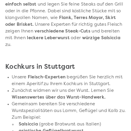
einfach selbst
und legen Sie feine Steaks auf den Grill
oder in die Pfanne. Dabei sind köstliche Stücke mit so
klangvollen Namen, wie
Flank, Terres Mayor, Skirt
oder Brisket.
Unsere Experten für richtig gutes Fleisch
zeigen Ihnen
verschiedene Steak-Cuts
und bereiten
mit Ihnen
leckere Leberwurst
oder
würzige Salsiccia
zu.
Kochkurs in Stuttgart
Unsere
Fleisch-Experten
begrüßen Sie herzlich mit
einem Aperitif zu Ihrem Kochkurs in Stuttgart.
Zunächst widmen wir uns der Wurst. Lernen Sie
Wissenswertes über das Wurst-Handwerk.
Gemeinsam bereiten Sie verschiedene
Wurstspezialitäten aus Lamm, Geflügel und Kalb zu.
Zum Beispiel:
Salsiccia
(grobe Bratwurst aus Italien)