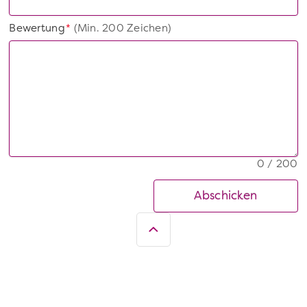
Bewertung
(Min. 200 Zeichen)
*
0 / 200
Abschicken