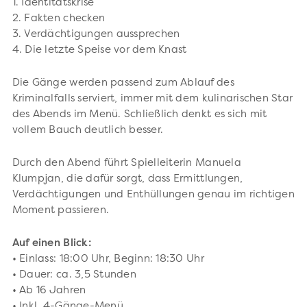
1. Identitätskrise
2. Fakten checken
3. Verdächtigungen aussprechen
4. Die letzte Speise vor dem Knast
Die Gänge werden passend zum Ablauf des
Kriminalfalls serviert, immer mit dem kulinarischen Star
des Abends im Menü. Schließlich denkt es sich mit
vollem Bauch deutlich besser.
Durch den Abend führt Spielleiterin Manuela
Klumpjan, die dafür sorgt, dass Ermittlungen,
Verdächtigungen und Enthüllungen genau im richtigen
Moment passieren.
Auf einen Blick:
• Einlass: 18:00 Uhr, Beginn: 18:30 Uhr
• Dauer: ca. 3,5 Stunden
• Ab 16 Jahren
• Inkl. 4-Gänge-Menü