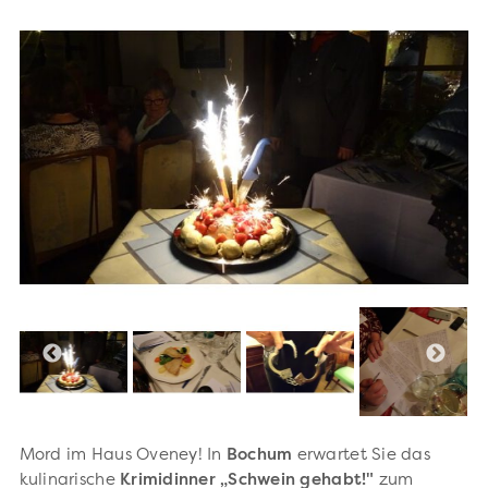
Mord im Haus Oveney! In
Bochum
erwartet Sie das
kulinarische
Krimidinner „Schwein gehabt!"
zum