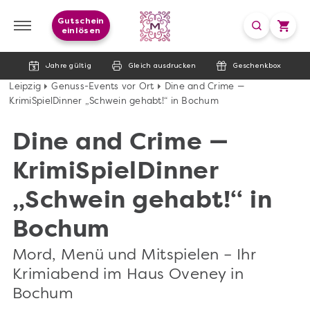
Gutschein
einlösen
Jahre gültig
Gleich ausdrucken
Geschenkbox
Leipzig
Genuss-Events vor Ort
Dine and Crime —
KrimiSpielDinner „Schwein gehabt!“ in Bochum
Dine and Crime —
KrimiSpielDinner
„Schwein gehabt!“ in
Bochum
Mord, Menü und Mitspielen – Ihr
Krimiabend im Haus Oveney in
Bochum