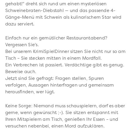
gehabt!" dreht sich rund um einen mysteriösen
Schweinebraten-Diebstahl — und das passende 4-
Gänge-Menü mit Schwein als kulinarischem Star wird
dazu serviert.
Einfach nur ein gemütlicher Restaurantabend?
Vergessen Sie's.
Bei unserem KrimiSpielDinner sitzen Sie nicht nur so am
Tisch – Sie stecken mitten in einem Mordfall.
Ein Verbrechen ist passiert. Verdächtige gibt es genug.
Beweise auch.
Jetzt sind Sie gefragt: Fragen stellen, Spuren
verfolgen, Aussagen hinterfragen und gemeinsam
herausfinden, wer lügt.
Keine Sorge: Niemand muss schauspielern, darf es aber
gerne, wenn gewünscht ;-). Sie sitzen entspannt mit
Ihren Mitspielern am Tisch, genießen Ihr Essen – und
versuchen nebenbei, einen Mord aufzuklären.