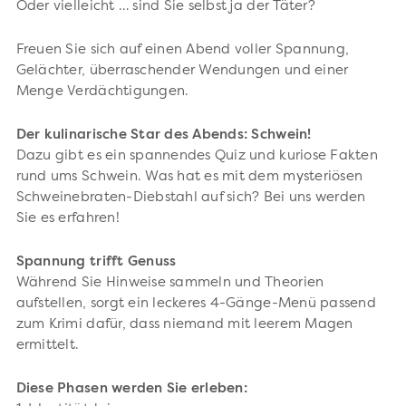
Oder vielleicht … sind Sie selbst ja der Täter?
Freuen Sie sich auf einen Abend voller Spannung,
Gelächter, überraschender Wendungen und einer
Menge Verdächtigungen.
Der kulinarische Star des Abends: Schwein!
Dazu gibt es ein spannendes Quiz und kuriose Fakten
rund ums Schwein. Was hat es mit dem mysteriösen
Schweinebraten-Diebstahl auf sich? Bei uns werden
Sie es erfahren!
Spannung trifft Genuss
Während Sie Hinweise sammeln und Theorien
aufstellen, sorgt ein leckeres 4-Gänge-Menü passend
zum Krimi dafür, dass niemand mit leerem Magen
ermittelt.
Diese Phasen werden Sie erleben: