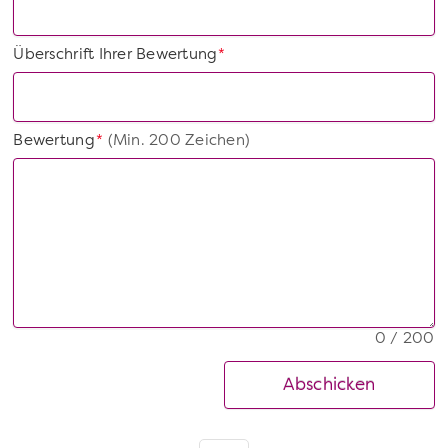
Überschrift Ihrer Bewertung
*
Bewertung
(Min. 200 Zeichen)
*
0 / 200
Abschicken