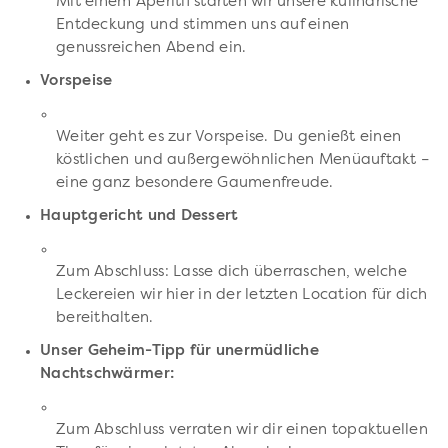
Mit einem Aperitif starten wir unsere kulinarische
Entdeckung und stimmen uns auf einen
genussreichen Abend ein.
Vorspeise
Weiter geht es zur Vorspeise. Du genießt einen
köstlichen und außergewöhnlichen Menüauftakt –
eine ganz besondere Gaumenfreude.
Hauptgericht und Dessert
Zum Abschluss: Lasse dich überraschen, welche
Leckereien wir hier in der letzten Location für dich
bereithalten.
Unser Geheim-Tipp für unermüdliche
Nachtschwärmer:
Zum Abschluss verraten wir dir einen topaktuellen