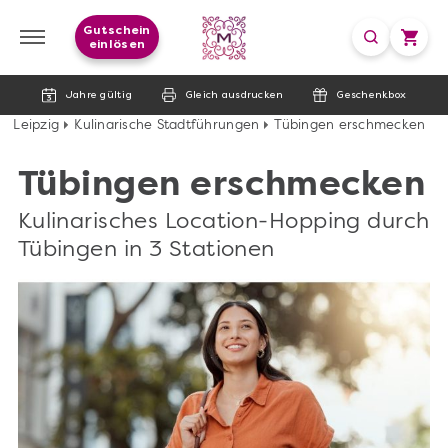
Gutschein
einlösen
Jahre gültig
Gleich ausdrucken
Geschenkbox
Leipzig
Kulinarische Stadtführungen
Tübingen erschmecken
Tübingen erschmecken
Kulinarisches Location-Hopping durch
Tübingen in 3 Stationen