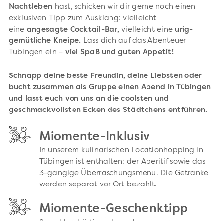
Nachtleben
hast, schicken wir dir gerne noch einen
exklusiven Tipp zum Ausklang: vielleicht
eine
angesagte Cocktail-Bar,
vielleicht eine
urig-
gemütliche Kneipe.
Lass dich auf das Abenteuer
Tübingen ein –
viel Spaß und guten Appetit!
Schnapp deine beste Freundin, deine Liebsten oder
bucht zusammen als Gruppe einen Abend in Tübingen
und lasst euch von uns an die coolsten und
geschmackvollsten Ecken des Städtchens entführen.
Miomente-Inklusiv
In unserem kulinarischen Locationhopping in
Tübingen ist enthalten: der Aperitif sowie das
3-gängige Überraschungsmenü. Die Getränke
werden separat vor Ort bezahlt.
Miomente-Geschenktipp