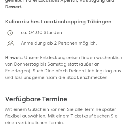
genießt in drei Locations Aperitif, Hauptgang und
Dessert.
Kulinarisches Locationhopping Tübingen
ca. 04:00 Stunden
Anmeldung ab 2 Personen möglich.
Hinweis:
Unsere Entdeckungsreisen finden wöchentlich
von Donnerstag bis Samstag statt (außer an
Feiertagen). Such Dir einfach Deinen Lieblingstag aus
und lass uns gemeinsam die Stadt erschmecken!
Verfügbare Termine
Mit einem Gutschein können Sie alle Termine später
flexibel auswählen. Mit einem Ticketkauf buchen Sie
einen verbindlichen Termin.