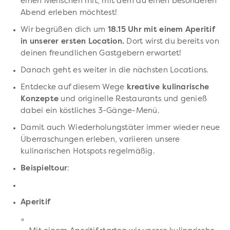
einen Menschen mit, mit dem du einen besonderen
Abend erleben möchtest!
Wir begrüßen dich um
18.15 Uhr mit einem Aperitif
in unserer ersten Location.
Dort wirst du bereits von
deinen freundlichen Gastgebern erwartet!
Danach geht es weiter in die nächsten Locations.
Entdecke auf diesem Wege
kreative kulinarische
Konzepte
und originelle Restaurants und genieß
dabei ein köstliches 3-Gänge-Menü.
Damit auch Wiederholungstäter immer wieder neue
Überraschungen erleben, variieren unsere
kulinarischen Hotspots regelmäßig.
Beispieltour
:
Aperitif