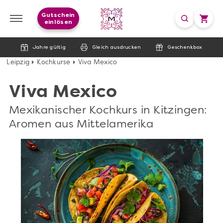
Gutschein
einlösen
Jahre gültig
Gleich ausdrucken
Geschenkbox
Leipzig
Kochkurse
Viva Mexico
Viva Mexico
Mexikanischer Kochkurs in Kitzingen:
Aromen aus Mittelamerika