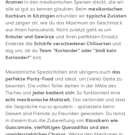
Aromen
in den mexikanischen Speisen steckt, die wir
alle so gut zu kennen glauben. Beim
mexikanischen
Kochkurs in Kitzingen
erkunden wir
typische Zutaten
und zeigen dir, wie du das Maximum an Geschmack
aus ihnen herausholst. Nicht zuletzt geht es um
Kräuter und Gewürze
und ihren perfekten Einsatz.
Endecke die
Schärfe verschiedener Chilisorten
und
sag uns, ob du
Team "Koriander" oder "bloß kein
Koriander!"
bist.
Mexikanische Spezialitäten sind übrigens auch
das
perfekte Party-Food
und ideal, um (viele) Gäste zu
bewirten. Die vollen Teller stehen in der Mitte des
Tisches und
jeder bedient sich:
So funktioniert eine
echt mexikanische Mahlzeit.
Das verbindet und lässt
die Gespräche nur so sprudeln – spätestens beim
Dessert sind Fremde zu Freunden geworden. Du lernst
in diesem Kurs die Zubereitung von
Klassikern wie
Guacamole, vielfältigen Quesadillas und den
unwiderstehlichen Churros.
Wecke den Mexikaner in