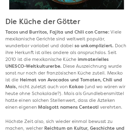
Die Küche der Götter
Tacos und Burritos, Fajita und Chili con Carne:
Viele
mexikanische Gerichte sind weltweit populär,
wunderbar variabel und dabei
so unkompliziert.
Doch
ihre Herkunft ist alles andere als anspruchslos. Seit
2010 ist die mexikanische Küche
immaterielles
UNESCO-Weltkulturerbe.
Diese Auszeichnung wurde
sonst nur noch der französischen Küche zuteil. Mexiko
ist die
Heimat von Avocados und Tomaten, Chili und
Mais,
nicht zuletzt auch von
Kakao
(und wo wären wir
heute ohne Schokolade?). Mais als Grundlebensmittel
hatte einen solchen Stellenwert, dass die Azteken
einen eigenen
Maisgott namens Centeotl
verehrten.
Höchste Zeit also, sich wieder einmal bewusst zu
machen, welcher
Reichtum an Kultur, Geschichte und