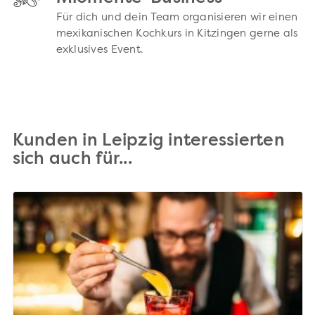
Für dich und dein Team organisieren wir einen
mexikanischen Kochkurs in Kitzingen gerne als
exklusives Event.
Kunden in Leipzig interessierten
sich auch für...