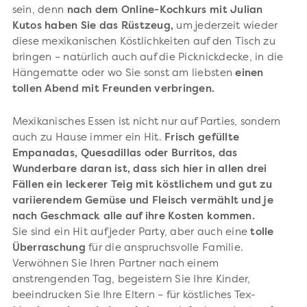
sein, denn
nach dem Online-Kochkurs mit Julian
Kutos haben Sie das Rüstzeug,
um jederzeit wieder
diese mexikanischen Köstlichkeiten auf den Tisch zu
bringen – natürlich auch auf die Picknickdecke, in die
Hängematte oder wo Sie sonst am liebsten
einen
tollen Abend mit Freunden verbringen.
Mexikanisches Essen ist nicht nur auf Parties, sondern
auch zu Hause immer ein Hit.
Frisch gefüllte
Empanadas, Quesadillas oder Burritos, das
Wunderbare daran ist, dass sich hier in allen drei
Fällen ein leckerer Teig mit köstlichem und gut zu
variierendem Gemüse und Fleisch vermählt und je
nach Geschmack alle auf ihre Kosten kommen.
Sie sind ein Hit auf jeder Party, aber auch eine
tolle
Überraschung
für die anspruchsvolle Familie.
Verwöhnen Sie Ihren Partner nach einem
anstrengenden Tag, begeistern Sie Ihre Kinder,
beeindrucken Sie Ihre Eltern – für köstliches Tex-