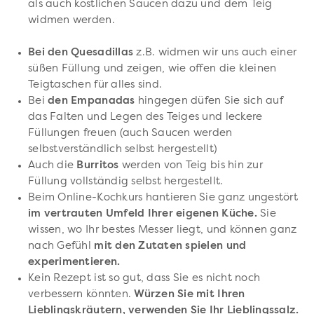
als auch köstlichen Saucen dazu und dem Teig
widmen werden.
Bei den Quesadillas
z.B. widmen wir uns auch einer
süßen Füllung und zeigen, wie offen die kleinen
Teigtaschen für alles sind.
Bei
den Empanadas
hingegen düfen Sie sich auf
das Falten und Legen des Teiges und leckere
Füllungen freuen (auch Saucen werden
selbstverständlich selbst hergestellt)
Auch die
Burritos
werden von Teig bis hin zur
Füllung vollständig selbst hergestellt.
Beim Online-Kochkurs hantieren Sie ganz ungestört
im vertrauten Umfeld Ihrer eigenen Küche.
Sie
wissen, wo Ihr bestes Messer liegt, und können ganz
nach Gefühl
mit den Zutaten spielen und
experimentieren.
Kein Rezept ist so gut, dass Sie es nicht noch
verbessern könnten.
Würzen Sie mit Ihren
Lieblingskräutern, verwenden Sie Ihr Lieblingssalz.