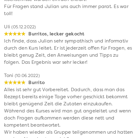
Für Fragen stand Julian uns auch immer parat. Es war
toll!
Uli
(05.12.2022)
Burritos, lecker gekocht
Ich finde, dass Julian sehr sympathisch und informativ
durch den Kurs leitet. Er ist jederzeit offen für Fragen, es
bleibt genug Zeit, den Anweisungen und Tipps zu
folgen. Das Ergebnis war sehr lecker!
Toni
(10.06.2022)
Burrito
Alles ist sehr gut Vorbereitet. Dadurch, dass man das
Rezept bereits einige Tage vorher geschickt bekommt
bleibt genügend Zeit die Zutaten einzukaufen.
Während des Kurses wird man gut angeleitet und wenn
doch Fragen aufkommen werden diese nett und
kompetent beantwortet.
Wir haben wieder als Gruppe teilgenommen und hatten