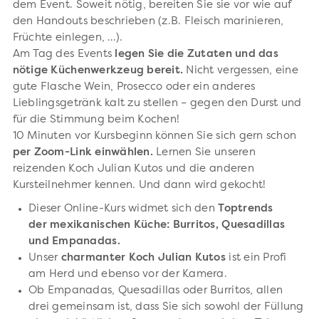
dem Event. Soweit nötig, bereiten Sie sie vor wie auf
den Handouts beschrieben (z.B. Fleisch marinieren,
Früchte einlegen, …).
Am Tag des Events
legen Sie die Zutaten und das
nötige Küchenwerkzeug bereit.
Nicht vergessen, eine
gute Flasche Wein, Prosecco oder ein anderes
Lieblingsgetränk kalt zu stellen – gegen den Durst und
für die Stimmung beim Kochen!
10 Minuten vor Kursbeginn können Sie sich gern schon
per Zoom-Link einwählen.
Lernen Sie unseren
reizenden Koch Julian Kutos und die anderen
Kursteilnehmer kennen. Und dann wird gekocht!
Dieser Online-Kurs widmet sich den
Toptrends
der mexikanischen Küche:
Burritos, Quesadillas
und Empanadas.
Unser
charmanter Koch Julian Kutos
ist ein Profi
am Herd und ebenso vor der Kamera.
Ob Empanadas, Quesadillas oder Burritos, allen
drei gemeinsam ist, dass Sie sich sowohl der Füllung