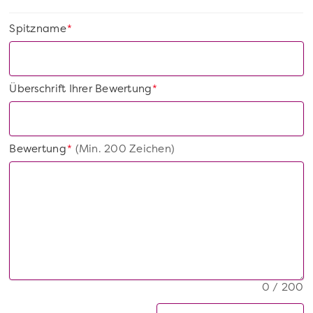
Spitzname
*
Überschrift Ihrer Bewertung
*
Bewertung
(Min. 200 Zeichen)
*
0 / 200