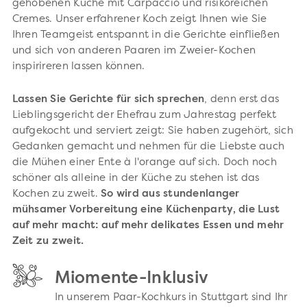
gehobenen Küche mit Carpaccio und risikoreichen
Cremes. Unser erfahrener Koch zeigt Ihnen wie Sie
Ihren Teamgeist entspannt in die Gerichte einfließen
und sich von anderen Paaren im Zweier-Kochen
inspirireren lassen können.
Lassen Sie Gerichte für sich sprechen
, denn erst das
Lieblingsgericht der Ehefrau zum Jahrestag perfekt
aufgekocht und serviert zeigt: Sie haben zugehört, sich
Gedanken gemacht und nehmen für die Liebste auch
die Mühen einer Ente à l'orange auf sich. Doch noch
schöner als alleine in der Küche zu stehen ist das
Kochen zu zweit.
So wird aus stundenlanger
mühsamer Vorbereitung eine Küchenparty, die Lust
auf mehr macht: auf mehr delikates Essen und mehr
Zeit zu zweit.
Miomente-Inklusiv
In unserem Paar-Kochkurs in Stuttgart sind Ihr