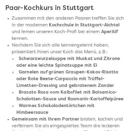
Paar-Kochkurs in Stuttgart
Zusammen mit den anderen Paaren treffen Sie sich
in der modernen
Kochschule in Stuttgart-Aichtal
und lernen unseren Koch-Profi bei einem
Aperitif
kennen.
Nachdem Sie sich alle kennengelernt haben,
präsentiert Ihnen unser Koch das Menü, z.B.:
Schwarzwurzelsuppe mit Muskat und Zitrone
oder eine leichte Spinatsuppe mit Ei
Garnelen auf grünen Graupen-Kokos-Risotto
oder Rote Beete-Carpaccio mit Trüffel-
Limetten-Dressing und gebratenem Zander
Brasato Rosa vom Kalbsfilet mit Balsamico-
Schalotten-Sauce und Rosmarin-Kartoffelpüree
Warmes Schokoladentörtchen mit
Himbeersauce
Gemeinsam mit Ihrem Partner
braten, kochen und
verfeinern Sie als eingespieltes Team die leckeren