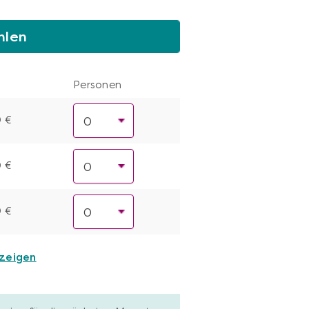
hlen
Personen
0 €
0 €
0 €
nzeigen