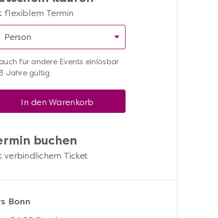
t flexiblem Termin
auch für andere Events einlösbar
3 Jahre gültig
In den Warenkorb
ermin buchen
t verbindlichem Ticket
rs Bonn