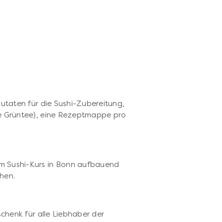
Zutaten für die Sushi-Zubereitung,
ie Grüntee), eine Rezeptmappe pro
m Sushi-Kurs in Bonn aufbauend
hen.
p
schenk für alle Liebhaber der