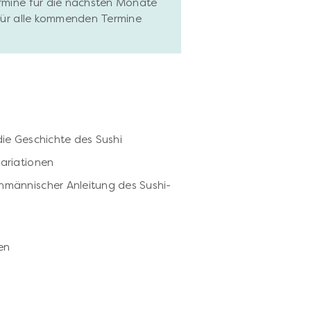
ermine für die nächsten Monate
 für alle kommenden Termine
ie Geschichte des Sushi
ariationen
hmännischer Anleitung des Sushi-
en