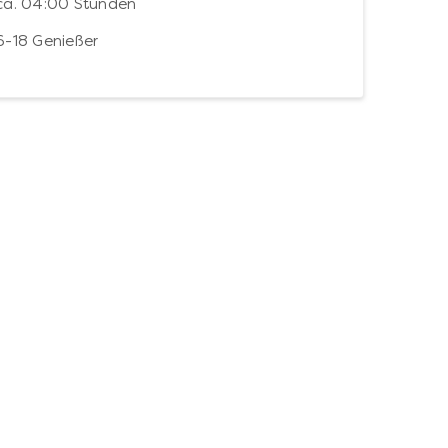
ca. 04:00 Stunden
6-18 Genießer