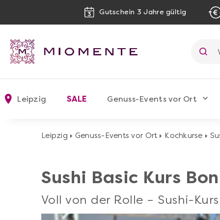
Gutschein 3 Jahre gültig
Leipzig
SALE
Genuss-Events vor Ort
Leipzig
Genuss-Events vor Ort
Kochkurse
Su
Sushi Basic Kurs Bo
Voll von der Rolle – Sushi-Kur