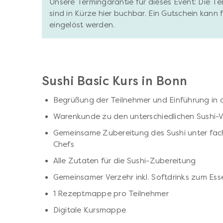
Unsere Termingarantie für dieses Event: Die T
sind in Kürze hier buchbar. Ein Gutschein kann
eingelöst werden.
Sushi Basic Kurs in Bonn
Begrüßung der Teilnehmer und Einführung in d
Warenkunde zu den unterschiedlichen Sushi-V
Gemeinsame Zubereitung des Sushi unter fac
Chefs
Alle Zutaten für die Sushi-Zubereitung
Gemeinsamer Verzehr inkl. Softdrinks zum Ess
1 Rezeptmappe pro Teilnehmer
Digitale Kursmappe