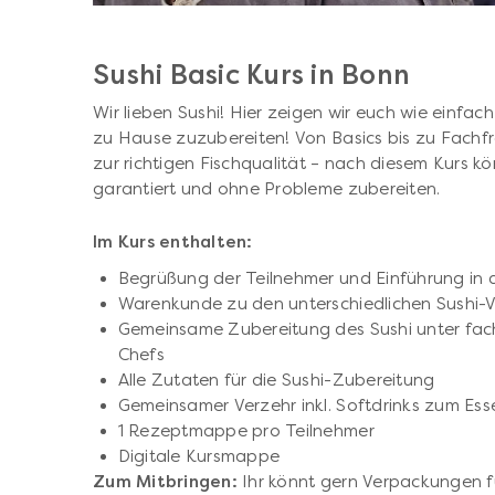
Sushi Basic Kurs in Bonn
Wir lieben Sushi! Hier zeigen wir euch wie einfach
zu Hause zuzubereiten! Von Basics bis zu Fachfra
zur richtigen Fischqualität – nach diesem Kurs kö
garantiert und ohne Probleme zubereiten.
Im Kurs enthalten:
Begrüßung der Teilnehmer und Einführung in d
Warenkunde zu den unterschiedlichen Sushi-V
Gemeinsame Zubereitung des Sushi unter fac
Chefs
Alle Zutaten für die Sushi-Zubereitung
Gemeinsamer Verzehr inkl. Softdrinks zum Ess
1 Rezeptmappe pro Teilnehmer
Digitale Kursmappe
Zum Mitbringen:
Ihr könnt gern Verpackungen fü