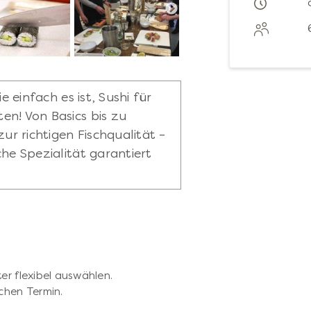
e einfach es ist, Sushi für
en! Von Basics bis zu
zur richtigen Fischqualität –
che Spezialität garantiert
er flexibel auswählen.
chen Termin.