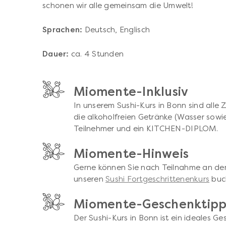
schonen wir alle gemeinsam die Umwelt!
Sprachen:
Deutsch, Englisch
Dauer:
ca. 4 Stunden
Miomente-Inklusiv
In unserem Sushi-Kurs in Bonn sind alle 
die alkoholfreien Getränke (Wasser sow
Teilnehmer und ein KITCHEN-DIPLOM.
Miomente-Hinweis
Gerne können Sie nach Teilnahme an de
unseren
Sushi Fortgeschrittenenkurs
buc
Miomente-Geschenktip
Der Sushi-Kurs in Bonn ist ein ideales Ge