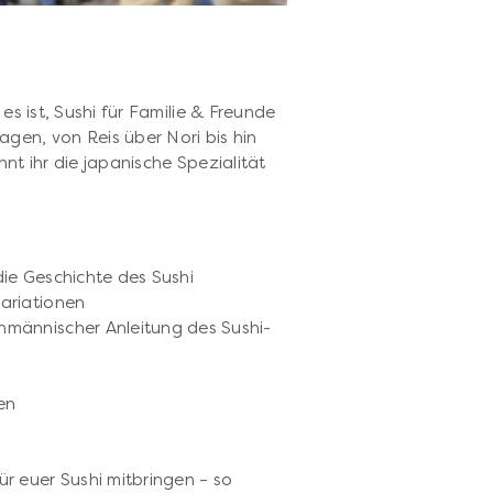
 es ist, Sushi für Familie & Freunde
gen, von Reis über Nori bis hin
nnt ihr die japanische Spezialität
ie Geschichte des Sushi
ariationen
hmännischer Anleitung des Sushi-
en
r euer Sushi mitbringen – so