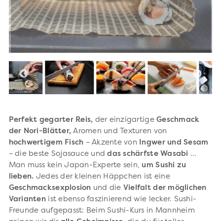
Perfekt gegarter Reis,
der einzigartige
Geschmack
der Nori-Blätter,
Aromen und Texturen von
hochwertigem Fisch
– Akzente von
Ingwer und Sesam
– die beste Sojasauce und
das schärfste Wasabi
...
Man muss kein Japan-Experte sein,
um Sushi zu
lieben.
Jedes der kleinen Häppchen ist eine
Geschmacksexplosion
und die
Vielfalt der möglichen
Varianten
ist ebenso faszinierend wie lecker. Sushi-
Freunde aufgepasst: Beim Sushi-Kurs in Mannheim