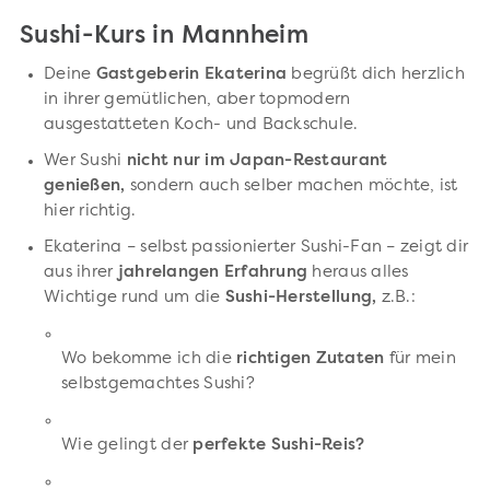
Sushi-Kurs in Mannheim
Deine
Gastgeberin Ekaterina
begrüßt dich herzlich
in ihrer gemütlichen, aber topmodern
ausgestatteten Koch- und Backschule.
Wer Sushi
nicht nur im Japan-Restaurant
genießen,
sondern auch selber machen möchte, ist
hier richtig.
Ekaterina – selbst passionierter Sushi-Fan – zeigt dir
aus ihrer
jahrelangen Erfahrung
heraus alles
Wichtige rund um die
Sushi-Herstellung,
z.B.:
Wo bekomme ich die
richtigen Zutaten
für mein
selbstgemachtes Sushi?
Wie gelingt der
perfekte Sushi-Reis?