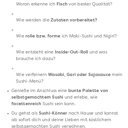
Woran erkenne ich
Fisch
von bester Qualität?
Wie werden die
Zutaten vorbereitet?
Wie
rolle bzw. forme
ich Maki-Sushi und Nigiri?
Wie entsteht eine
Inside-Out-Roll
und was
brauche ich dazu?
Wie verfeinern
Wasabi, Gari oder Sojasauce
mein
Sushi-Menü?
Genieße im Anschluss eine
bunte Palette von
selbstgemachtem Sushi
und erlebe, wie
facettenreich
Sushi sein kann.
Du gehst als
Sushi-Könner
nach Hause und kannst
ab sofort dich und deine Lieben mit köstlichem
selbstgemachten Sushi verwöhnen.