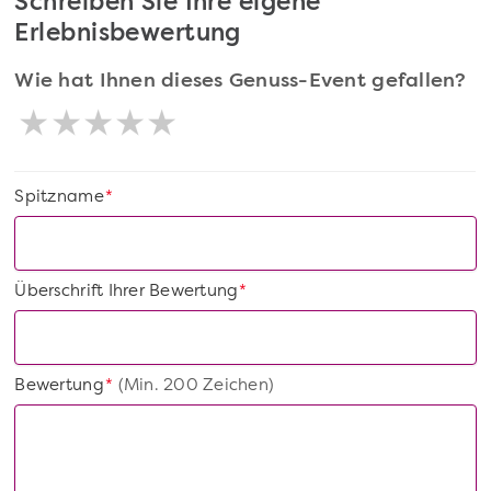
Schreiben Sie Ihre eigene
Erlebnisbewertung
Wie hat Ihnen dieses Genuss-Event gefallen?
Spitzname
*
Überschrift Ihrer Bewertung
*
Bewertung
(Min. 200 Zeichen)
*