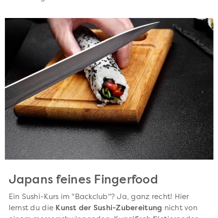
Japans feines Fingerfood
Ein Sushi-Kurs im "Backclub"? Ja, ganz recht! Hier
lernst du die
Kunst der Sushi-Zubereitung
nicht von