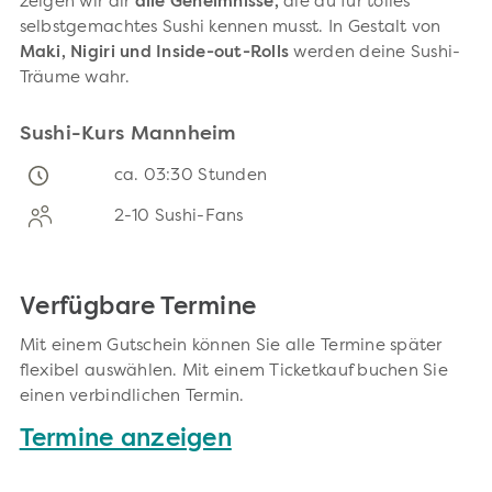
zeigen wir dir
alle Geheimnisse,
die du für tolles
selbstgemachtes Sushi kennen musst. In Gestalt von
Maki, Nigiri und Inside-out-Rolls
werden deine Sushi-
Träume wahr.
Sushi-Kurs Mannheim
ca. 03:30 Stunden
2-10 Sushi-Fans
Verfügbare Termine
Mit einem Gutschein können Sie alle Termine später
flexibel auswählen. Mit einem Ticketkauf buchen Sie
einen verbindlichen Termin.
Termine anzeigen