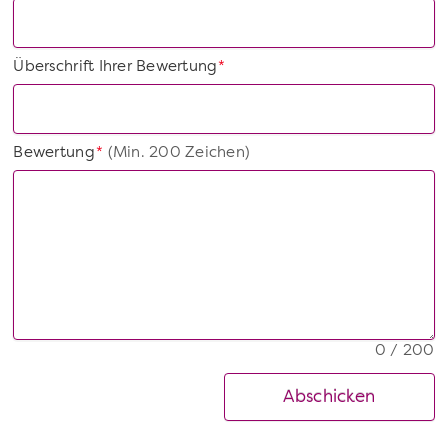
Überschrift Ihrer Bewertung
*
Bewertung
(Min. 200 Zeichen)
*
0 / 200
Abschicken