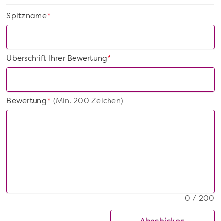
Spitzname
*
Überschrift Ihrer Bewertung
*
Bewertung
(Min. 200 Zeichen)
*
0 / 200