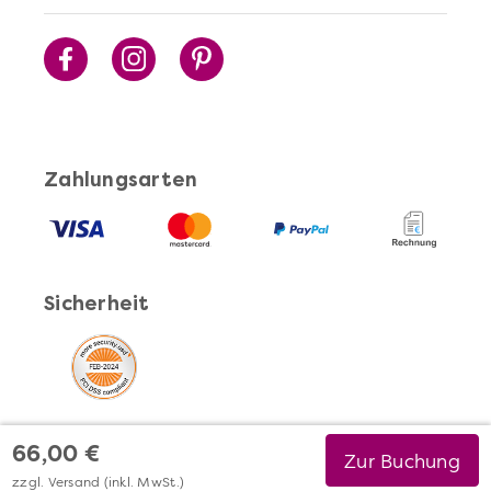
Zahlungsarten
Sicherheit
66,00 €
Zur Buchung
zzgl. Versand (inkl. MwSt.)