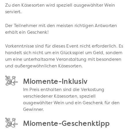
Zu den Käsesorten wird speziell ausgewählter Wein
serviert.
Der Teilnehmer mit den meisten richtigen Antworten
erhält ein Geschenk!
Vorkenntnisse sind für dieses Event nicht erforderlich. Es
handelt sich nicht um ein Glücksspiel um Geld, sondern
um eine unterhaltsame Veranstaltung mit besonderen
und außergewöhnlichen Käsesorten.
Miomente-Inklusiv
Im Preis enthalten sind die Verkostung
verschiedener Käsesorten, speziell
ausgewählter Wein und ein Geschenk für den
Gewinner.
Miomente-Geschenktipp