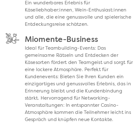
Ein wunderbares Erlebnis für
Käseliebhaber:innen, Wein-Enthusiast:innen
und alle, die eine genussvolle und spielerische
Entdeckungsreise schätzen.
Miomente-Business
Ideal für Teambuilding-Events: Das
gemeinsame Rätseln und Entdecken der
Käsesorten fördert den Teamgeist und sorgt für
eine lockere Atmosphäre. Perfekt für
Kundenevents: Bieten Sie Ihren Kunden ein
einzigartiges und genussvolles Erlebnis, das in
Erinnerung bleibt und die Kundenbindung
stärkt. Hervorragend für Networking-
Veranstaltungen: In entspannter Casino-
Atmosphäre kommen die Teilnehmer leicht ins
Gespräch und knüpfen neue Kontakte.