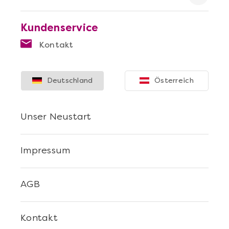
Kundenservice
Kontakt
Deutschland
Österreich
Unser Neustart
Impressum
AGB
Kontakt