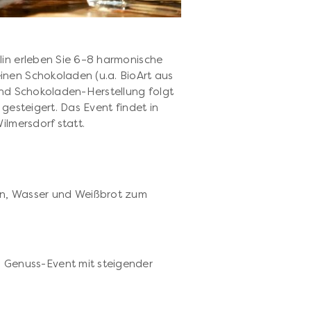
lin erleben Sie 6–8 harmonische
inen Schokoladen (u.a. BioArt aus
und Schokoladen-Herstellung folgt
 gesteigert. Das Event findet in
ilmersdorf statt.
n, Wasser und Weißbrot zum
). Genuss-Event mit steigender