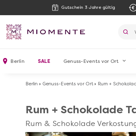
Gutschein 3 Jahre gültig
Berlin
SALE
Genuss-Events vor Ort
Berlin
Genuss-Events vor Ort
Rum + Schokolad
Rum + Schokolade T
Rum & Schokolade Verkostung 