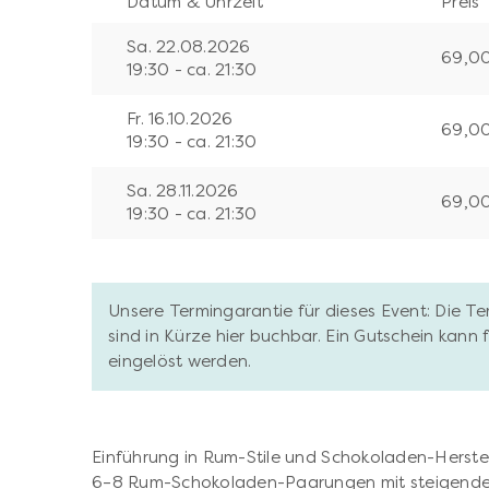
Datum & Uhrzeit
Preis
Sa. 22.08.2026
69,0
19:30 - ca. 21:30
Fr. 16.10.2026
69,0
19:30 - ca. 21:30
Sa. 28.11.2026
69,0
19:30 - ca. 21:30
Unsere Termingarantie für dieses Event: Die T
sind in Kürze hier buchbar. Ein Gutschein kann
eingelöst werden.
Einführung in Rum-Stile und Schokoladen-Herste
6–8 Rum-Schokoladen-Paarungen mit steigender 