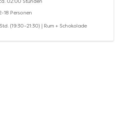
ca. 02:00 Stunden
2-18 Personen
Std. (19:30–21:30) | Rum + Schokolade