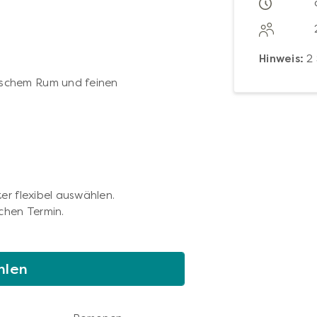
Hinweis:
2 
ischem Rum und feinen
er flexibel auswählen.
chen Termin.
hlen