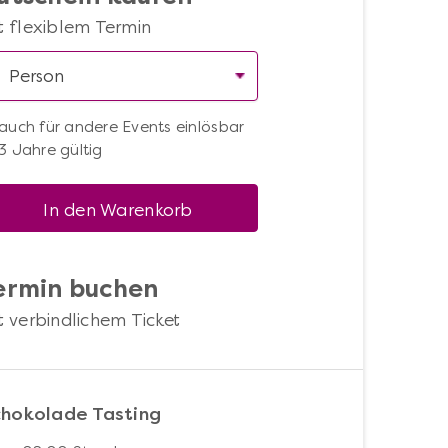
t flexiblem Termin
auch für andere Events einlösbar
3 Jahre gültig
In den Warenkorb
ermin buchen
t verbindlichem Ticket
hokolade Tasting