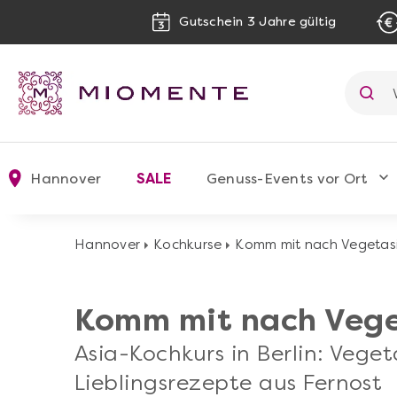
Gutschein 3 Jahre gültig
Hannover
SALE
Genuss-Events vor Ort
Hannover
Kochkurse
Komm mit nach Vegetas
Komm mit nach Vege
Asia-Kochkurs in Berlin: Veget
Lieblingsrezepte aus Fernost