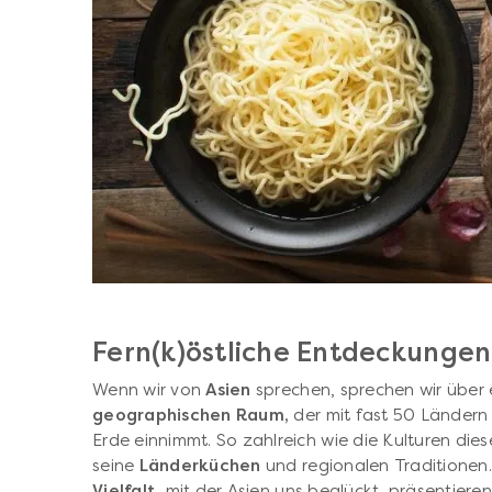
Fern(k)östliche Entdeckungen
Wenn wir von
Asien
sprechen, sprechen wir über
geographischen Raum,
der mit fast 50 Länder
Erde einnimmt. So zahlreich wie die Kulturen die
seine
Länderküchen
und regionalen Traditionen.
Vielfalt,
mit der Asien uns beglückt, präsentieren 