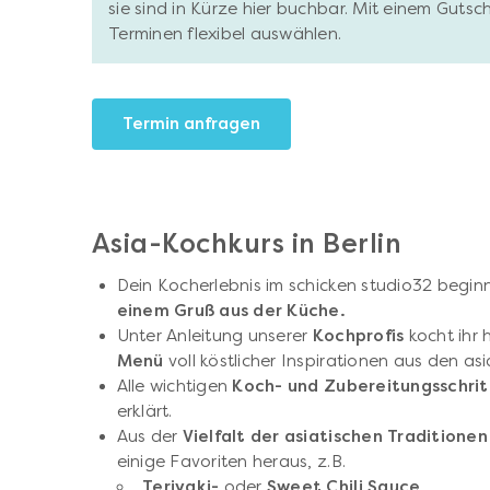
sie sind in Kürze hier buchbar. Mit einem Gutsc
Terminen flexibel auswählen.
Termin anfragen
Asia-Kochkurs in Berlin
Dein Kocherlebnis im schicken studio32 begin
einem Gruß aus der Küche.
Unter Anleitung unserer
Kochprofis
kocht ihr 
Menü
voll köstlicher Inspirationen aus den a
Alle wichtigen
Koch- und Zubereitungsschri
erklärt.
Aus der
Vielfalt der asiatischen Tradition
einige Favoriten heraus, z.B.
Teriyaki-
oder
Sweet Chili Sauce