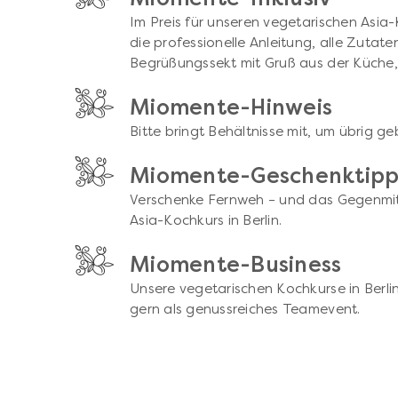
Im Preis für unseren vegetarischen Asia-K
die professionelle Anleitung, alle Zutate
Begrüßungssekt mit Gruß aus der Küche, 
Miomente-Hinweis
Bitte bringt Behältnisse mit, um übrig ge
Miomente-Geschenktip
Verschenke Fernweh – und das Gegenmitt
Asia-Kochkurs in Berlin.
Miomente-Business
Unsere vegetarischen Kochkurse in Berli
gern als genussreiches Teamevent.