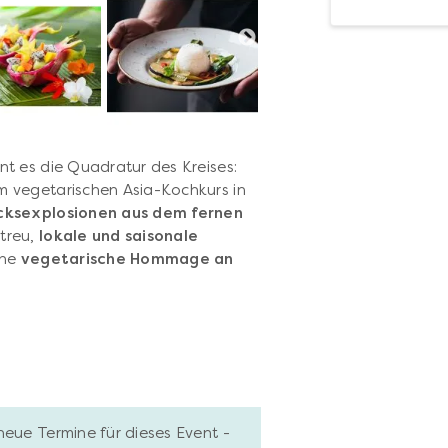
t es die Quadratur des Kreises:
m vegetarischen Asia-Kochkurs in
ksexplosionen aus dem fernen
treu,
lokale und saisonale
ine
vegetarische Hommage an
neue Termine für dieses Event -