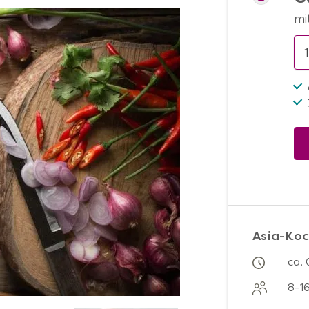
mi
Asia-Koc
ca.
8-1