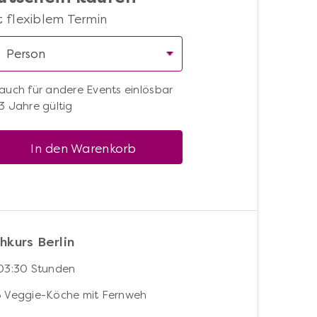
t flexiblem Termin
auch für andere Events einlösbar
3 Jahre gültig
In den Warenkorb
hkurs Berlin
 03:30 Stunden
6 Veggie-Köche mit Fernweh