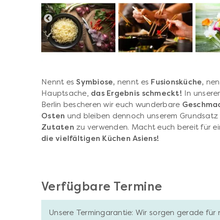
Nennt es
Symbiose,
nennt es
Fusionsküche,
nenn
Hauptsache,
das Ergebnis schmeckt!
In unsere
Berlin bescheren wir euch wunderbare
Geschmac
Osten
und bleiben dennoch unserem Grundsatz 
Zutaten
zu verwenden. Macht euch bereit für e
die vielfältigen Küchen Asiens!
Verfügbare Termine
Unsere Termingarantie: Wir sorgen gerade für 