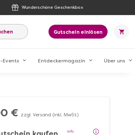
Wunderschöne Geschenkbox
uchen
Gutschein einlösen
-Events
Entdeckermagazin
Über uns
00 €
zzgl. Versand (inkl. MwSt.)
Info
utschein kaufen