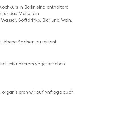
ochkurs in Berlin sind enthalten:
n für das Menü, ein
Wasser, Softdrinks, Bier und Wein.
bliebene Speisen zu retten!
p
el: mit unserem vegetarischen
n organisieren wir auf Anfrage auch