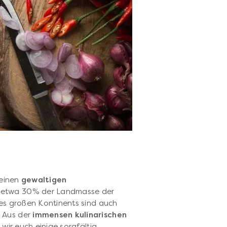
 einen
gewaltigen
n etwa 30% der Landmasse der
ses großen Kontinents sind auch
 Aus der
immensen kulinarischen
wir euch einige sorgfältig