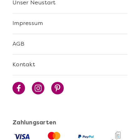
Unser Neustart
Impressum
AGB
Mehr anzeigen
Kontakt
Sushi Selber Machen - DIY-Set
Zahlungsarten