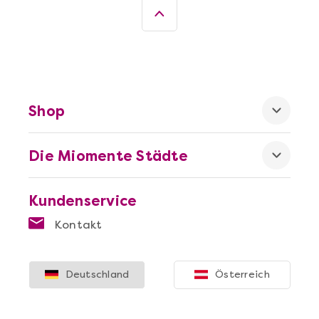
Wein- & Käse-Genuss@Home für 2
Shop
Die Miomente Städte
Kundenservice
Mehr anzeigen
Kontakt
Die beste Pizza@Home
Deutschland
Österreich