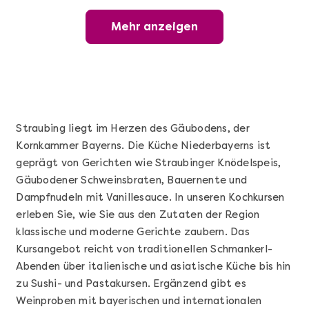
Mehr anzeigen
Mehr anzeigen
Wunderschöner Weinabend
Straubing liegt im Herzen des Gäubodens, der
Kornkammer Bayerns. Die Küche Niederbayerns ist
geprägt von Gerichten wie Straubinger Knödelspeis,
Gäubodener Schweinsbraten, Bauernente und
Dampfnudeln mit Vanillesauce. In unseren Kochkursen
erleben Sie, wie Sie aus den Zutaten der Region
klassische und moderne Gerichte zaubern. Das
Mehr anzeigen
Kursangebot reicht von traditionellen Schmankerl-
Sushi Basic Kurs Bonn
Abenden über italienische und asiatische Küche bis hin
zu Sushi- und Pastakursen. Ergänzend gibt es
Weinproben mit bayerischen und internationalen