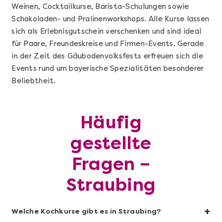
Weinen, Cocktailkurse, Barista-Schulungen sowie
Schokoladen- und Pralinenworkshops. Alle Kurse lassen
sich als Erlebnisgutschein verschenken und sind ideal
für Paare, Freundeskreise und Firmen-Events. Gerade
in der Zeit des Gäubodenvolksfests erfreuen sich die
Events rund um bayerische Spezialitäten besonderer
Beliebtheit.
Mehr anzeigen
Häufig
Geschenkbox 100€
gestellte
Fragen –
Straubing
+
Welche Kochkurse gibt es in Straubing?