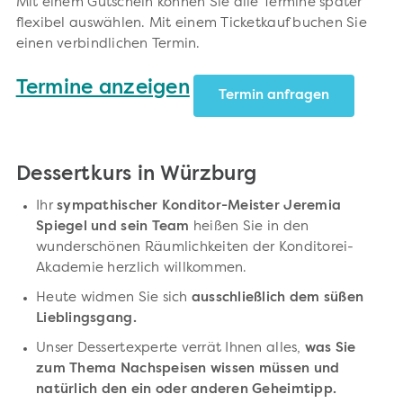
Mit einem Gutschein können Sie alle Termine später
flexibel auswählen. Mit einem Ticketkauf buchen Sie
einen verbindlichen Termin.
Termine anzeigen
Termin anfragen
Dessertkurs in Würzburg
Ihr
sympathischer Konditor-Meister Jeremia
Spiegel und sein Team
heißen Sie in den
wunderschönen Räumlichkeiten der Konditorei-
Akademie herzlich willkommen.
Heute widmen Sie sich
ausschließlich dem süßen
Lieblingsgang.
Unser Dessertexperte verrät Ihnen alles,
was Sie
zum Thema Nachspeisen wissen müssen und
natürlich den ein oder anderen Geheimtipp.