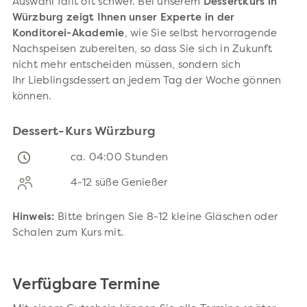
Auswahl fällt oft schwer. Bei unserem
Dessertkurs in
Würzburg zeigt Ihnen unser Experte in der
Konditorei-Akademie
, wie Sie selbst hervorragende
Nachspeisen zubereiten, so dass Sie sich in Zukunft
nicht mehr entscheiden müssen, sondern sich
Ihr Lieblingsdessert an jedem Tag der Woche gönnen
können.
Dessert-Kurs Würzburg
ca. 04:00 Stunden
4-12 süße Genießer
Hinweis:
Bitte bringen Sie 8-12 kleine Gläschen oder
Schalen zum Kurs mit.
Verfügbare Termine