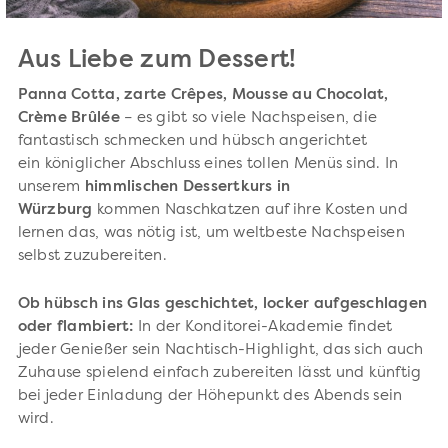
Aus Liebe zum Dessert!
Panna Cotta, zarte Crêpes, Mousse au Chocolat,
Crème Brûlée
– es gibt so viele Nachspeisen, die
fantastisch schmecken und hübsch angerichtet
ein königlicher Abschluss eines tollen Menüs sind. In
unserem
himmlischen Dessertkurs in
Würzburg
kommen Naschkatzen auf ihre Kosten und
lernen das, was nötig ist, um weltbeste Nachspeisen
selbst zuzubereiten.
Ob hübsch ins Glas geschichtet, locker aufgeschlagen
oder flambiert:
In der Konditorei-Akademie findet
jeder Genießer sein Nachtisch-Highlight, das sich auch
Zuhause spielend einfach zubereiten lässt und künftig
bei jeder Einladung der Höhepunkt des Abends sein
wird.