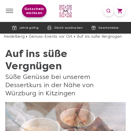
Gutschein
einlösen
Jahre gültig
Gleich ausdrucken
Geschenkbox
Heidelberg
Genuss-Events vor Ort
Auf ins süße Vergnügen
Auf ins süße
Vergnügen
Süße Genüsse bei unserem
Dessertkurs in der Nähe von
Würzburg in Kitzingen