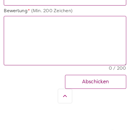
Bewertung
(Min. 200 Zeichen)
*
0 / 200
Abschicken