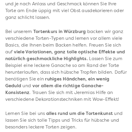
und je nach Anlass und Geschmack können Sie Ihre
Torte am Ende üppig mit viel Obst ausdekorieren oder
ganz schlicht lassen.
Bei unserem
Tortenkurs in Würzburg
backen wir ganz
verschiedene Torten-Typen und lernen vor allem viele
Basics, die Ihnen beim Backen helfen. Freuen Sie sich
auf
viele Variationen, ganz tolle optische Effekte und
natürlich geschmackliche Highlights.
Lassen Sie zum
Beispiel eine leckere Ganache so am Rand der Torte
herunterlaufen, dass sich hübsche Tropfen bilden. Dafür
benötigen Sie ein
ruhiges Händchen, ein wenig
Geduld
und
vor allem die richtige Ganache-
Konsistenz
. Trauen Sie sich mit Jeremias Hilfe an
verschiedene Dekorationstechniken mit Wow-Effekt!
Lernen Sie bei uns
alles rund um die Tortenkunst
und
lassen Sie sich tolle Tipps und Tricks für hübsche und
besonders leckere Torten zeigen.