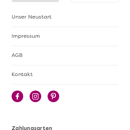
Unser Neustart
Impressum
AGB
Mehr anzeigen
Kontakt
Walking Dinner durch die
Neustadt
Zahlungsarten