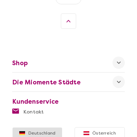
Mehr anzeigen
Sushi-Kochkurs@Home
Shop
Die Miomente Städte
Kundenservice
Mehr anzeigen
Kontakt
Wein- & Käse-Genuss@Home für 2
Deutschland
Österreich