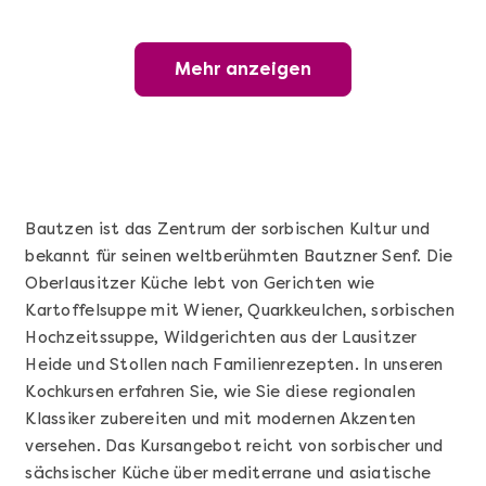
Mehr anzeigen
Mehr anzeigen
Wunderschöner Weinabend
Bautzen ist das Zentrum der sorbischen Kultur und
bekannt für seinen weltberühmten Bautzner Senf. Die
Oberlausitzer Küche lebt von Gerichten wie
Kartoffelsuppe mit Wiener, Quarkkeulchen, sorbischen
Hochzeitssuppe, Wildgerichten aus der Lausitzer
Heide und Stollen nach Familienrezepten. In unseren
Kochkursen erfahren Sie, wie Sie diese regionalen
Mehr anzeigen
Klassiker zubereiten und mit modernen Akzenten
Sushi Basic Kurs Bonn
versehen. Das Kursangebot reicht von sorbischer und
sächsischer Küche über mediterrane und asiatische