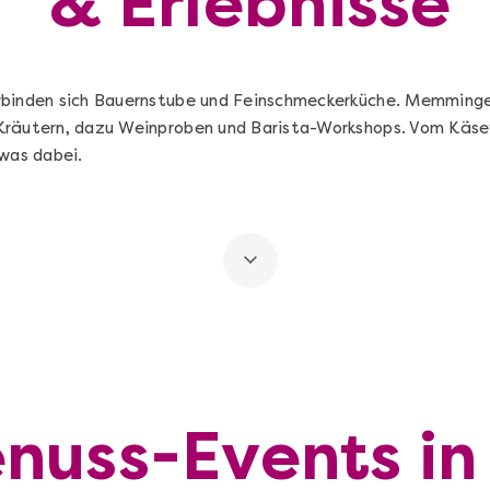
& Erlebnisse
rbinden sich Bauernstube und Feinschmeckerküche. Memminge
Kräutern, dazu Weinproben und Barista-Workshops. Vom Käse
twas dabei.
nuss-Events in