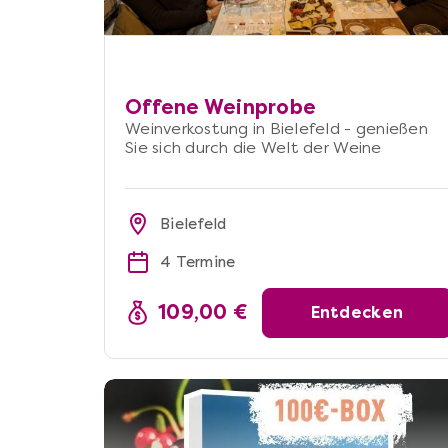
Offene Weinprobe
Weinverkostung in Bielefeld - genießen
Sie sich durch die Welt der Weine
Bielefeld
4 Termine
109,00 €
Entdecken