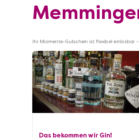
Memminge
Ihr Miomente-Gutschein ist flexibel einlösbar
Das bekommen wir Gin!