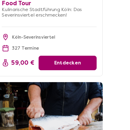
Food Tour
Kulinarische Stadtführung Köln: Das
Severinsviertel erschmecken!
Köln-Severinsviertel
327 Termine
59,00 €
Entdecken