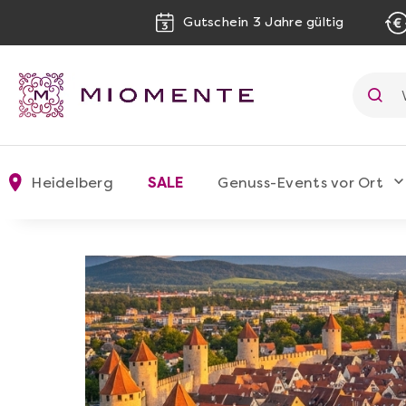
Gutschein 3 Jahre gültig
Heidelberg
SALE
Genuss-Events vor Ort