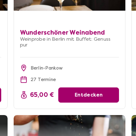
Wunderschöner Weinabend
Weinprobe in Berlin mit Buffet: Genuss
pur
Berlin-Pankow
27 Termine
65,00 €
Entdecken