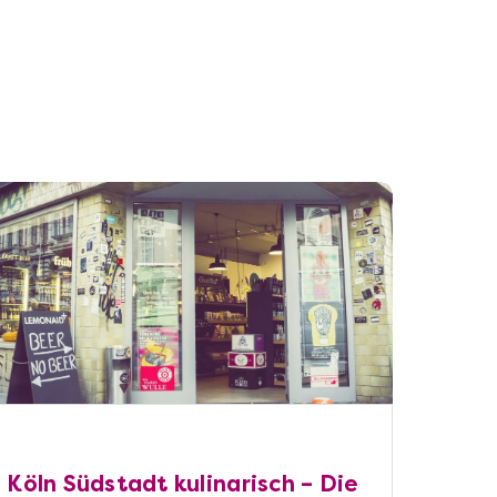
Köln Südstadt kulinarisch – Die