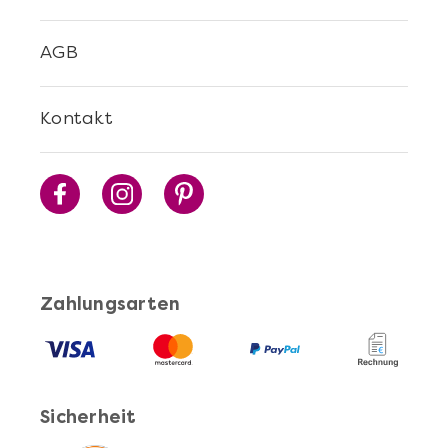
AGB
Mehr anzeigen
Sushi Selber Machen - DIY-Set
Kontakt
Zahlungsarten
Mehr anzeigen
Sicherheit
Cocktails Selber Machen - DIY-Set