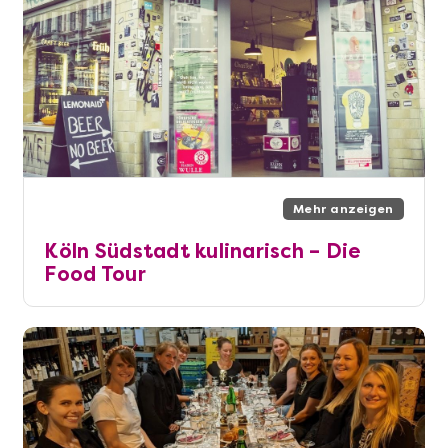
Mehr anzeigen
Köln Südstadt kulinarisch – Die
Food Tour