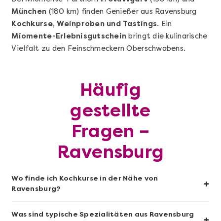
München
(180 km) finden Genießer aus Ravensburg
Kochkurse, Weinproben und Tastings
. Ein
Miomente-Erlebnisgutschein
bringt die kulinarische
Mehr anzeigen
Vielfalt zu den Feinschmeckern Oberschwabens.
Sushi-Kochkurs@Home
Häufig
gestellte
Fragen –
Ravensburg
Wo finde ich Kochkurse in der Nähe von
+
Ravensburg?
Mehr anzeigen
Was sind typische Spezialitäten aus Ravensburg
+
Wein- & Käse-Genuss@Home für 2