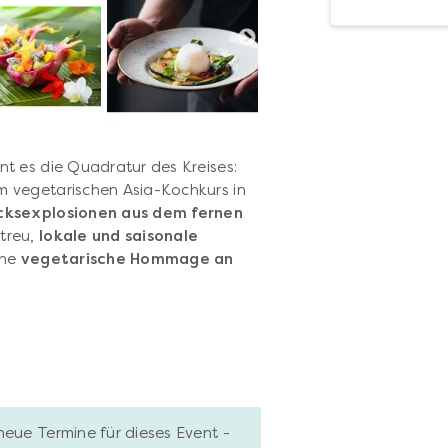
t es die Quadratur des Kreises:
m vegetarischen Asia-Kochkurs in
ksexplosionen aus dem fernen
treu,
lokale und saisonale
ine
vegetarische Hommage an
neue Termine für dieses Event -