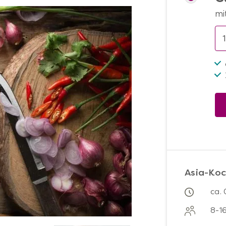
mi
Asia-Koc
ca.
8-1