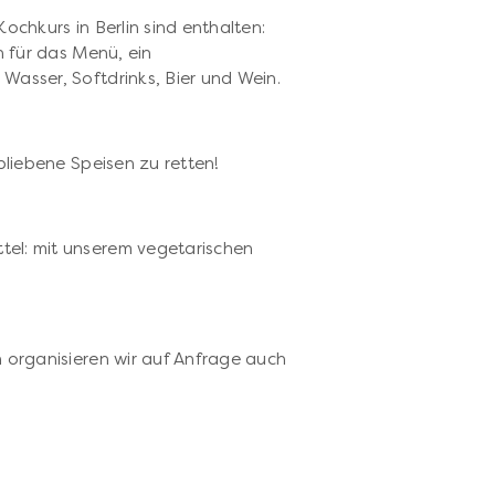
ochkurs in Berlin sind enthalten:
n für das Menü, ein
Wasser, Softdrinks, Bier und Wein.
bliebene Speisen zu retten!
p
el: mit unserem vegetarischen
n organisieren wir auf Anfrage auch