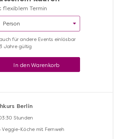
t flexiblem Termin
auch für andere Events einlösbar
3 Jahre gültig
In den Warenkorb
hkurs Berlin
 03:30 Stunden
6 Veggie-Köche mit Fernweh