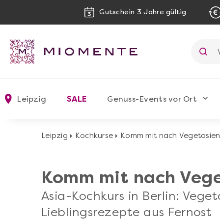
Gutschein 3 Jahre gültig
Leipzig
SALE
Genuss-Events vor Ort
Leipzig
Kochkurse
Komm mit nach Vegetasie
Komm mit nach Vege
Asia-Kochkurs in Berlin: Veget
Lieblingsrezepte aus Fernost