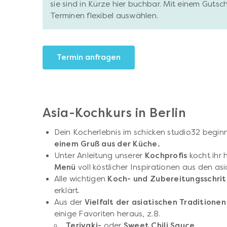
sie sind in Kürze hier buchbar. Mit einem Gutsc
Terminen flexibel auswählen.
Termin anfragen
Asia-Kochkurs in Berlin
Dein Kocherlebnis im schicken studio32 begin
einem Gruß aus der Küche.
Unter Anleitung unserer
Kochprofis
kocht ihr 
Menü
voll köstlicher Inspirationen aus den a
Alle wichtigen
Koch- und Zubereitungsschri
erklärt.
Aus der
Vielfalt der asiatischen Tradition
einige Favoriten heraus, z.B.
Teriyaki-
oder
Sweet Chili Sauce