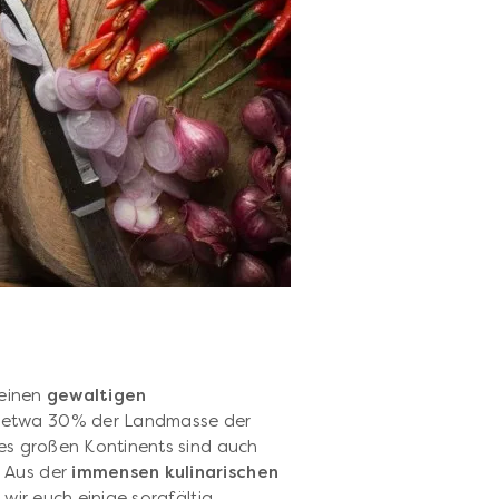
 einen
gewaltigen
n etwa 30% der Landmasse der
ses großen Kontinents sind auch
 Aus der
immensen kulinarischen
wir euch einige sorgfältig