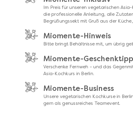
Im Preis für unseren vegetarischen Asia-K
die professionelle Anleitung, alle Zutate
Begrüßungssekt mit Gruß aus der Küche, 
Miomente-Hinweis
Bitte bringt Behältnisse mit, um übrig ge
Miomente-Geschenktip
Verschenke Fernweh – und das Gegenmitt
Asia-Kochkurs in Berlin.
Miomente-Business
Unsere vegetarischen Kochkurse in Berli
gern als genussreiches Teamevent.