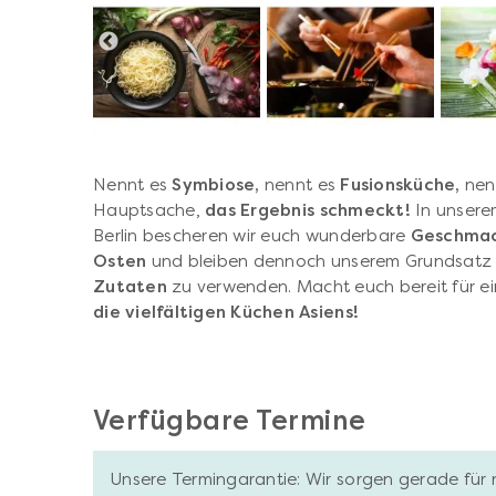
Nennt es
Symbiose,
nennt es
Fusionsküche,
nenn
Hauptsache,
das Ergebnis schmeckt!
In unsere
Berlin bescheren wir euch wunderbare
Geschmac
Osten
und bleiben dennoch unserem Grundsatz 
Zutaten
zu verwenden. Macht euch bereit für e
die vielfältigen Küchen Asiens!
Verfügbare Termine
Unsere Termingarantie: Wir sorgen gerade für 