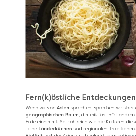
Fern(k)östliche Entdeckungen
Wenn wir von
Asien
sprechen, sprechen wir über
geographischen Raum,
der mit fast 50 Länder
Erde einnimmt. So zahlreich wie die Kulturen die
seine
Länderküchen
und regionalen Traditionen.
Vielfalt,
mit der Asien uns beglückt, präsentieren 