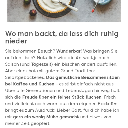
Wo man backt, da lass dich ruhig
nieder
Sie bekommen Besuch?
Wunderbar!
Was bringen Sie
auf den Tisch? Natürlich wird die Antwort je nach
Saison (und Tageszeit) ein bisschen anders ausfallen.
Aber eines hat mit gutem Grund Tradition:
Selbstgebackenes.
Das gemütliche Beisammensitzen
bei Kaffee und Kuchen
– es stirbt einfach nicht aus.
Über alle Generationen und Lebenslagen hinweg hält
sich die
Freude über ein feines Stück Kuchen.
Frisch
und vielleicht noch warm aus dem eigenen Backofen,
bringt es zum Ausdruck: Lieber Gast, für dich habe ich
mir
gern ein wenig Mühe gemacht
und etwas von
meiner Zeit geopfert.