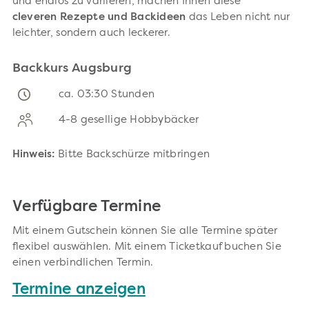
und endlos zu variieren, machen Ihnen diese
cleveren
Rezepte und Backideen
das Leben nicht nur
leichter, sondern auch leckerer.
Backkurs Augsburg
ca. 03:30 Stunden
4-8 gesellige Hobbybäcker
Hinweis:
Bitte Backschürze mitbringen
Verfügbare Termine
Mit einem Gutschein können Sie alle Termine später
flexibel auswählen. Mit einem Ticketkauf buchen Sie
einen verbindlichen Termin.
Termine anzeigen