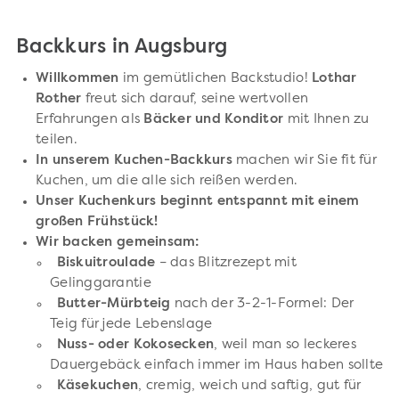
Backkurs in Augsburg
Willkommen
im gemütlichen Backstudio!
Lothar
Rother
freut sich darauf, seine wertvollen
Erfahrungen als
Bäcker und Konditor
mit Ihnen zu
teilen.
In unserem Kuchen-Backkurs
machen wir Sie fit für
Kuchen, um die alle sich reißen werden.
Unser Kuchenkurs beginnt entspannt mit einem
großen Frühstück!
Wir backen gemeinsam:
Biskuitroulade
– das Blitzrezept mit
Gelinggarantie
Butter-Mürbteig
nach der 3-2-1-Formel: Der
Teig für jede Lebenslage
Nuss- oder Kokosecken
, weil man so leckeres
Dauergebäck einfach immer im Haus haben sollte
Käsekuchen
, cremig, weich und saftig, gut für