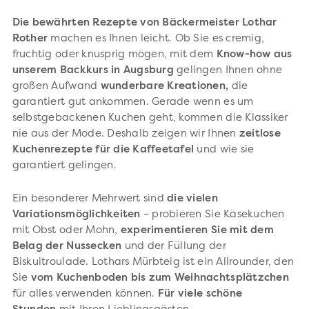
Die bewährten Rezepte von Bäckermeister Lothar
Rother
machen es Ihnen leicht. Ob Sie es cremig,
fruchtig oder knusprig mögen, mit dem
Know-how aus
unserem Backkurs in Augsburg
gelingen Ihnen ohne
großen Aufwand
wunderbare Kreationen,
die
garantiert gut ankommen. Gerade wenn es um
selbstgebackenen Kuchen geht, kommen die Klassiker
nie aus der Mode. Deshalb zeigen wir Ihnen
zeitlose
Kuchenrezepte für die Kaffeetafel
und wie sie
garantiert gelingen.
Ein besonderer Mehrwert sind
die vielen
Variationsmöglichkeiten
– probieren Sie Käsekuchen
mit Obst oder Mohn,
experimentieren Sie mit dem
Belag der Nussecken
und der Füllung der
Biskuitroulade. Lothars Mürbteig ist ein Allrounder, den
Sie
vom Kuchenboden bis zum Weihnachtsplätzchen
für alles verwenden können.
Für viele schöne