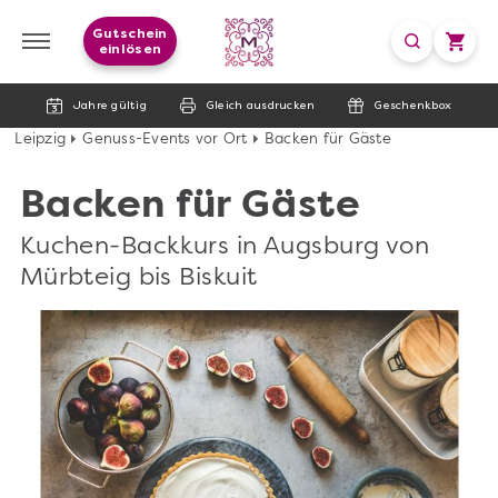
Gutschein
einlösen
Jahre gültig
Gleich ausdrucken
Geschenkbox
Leipzig
Genuss-Events vor Ort
Backen für Gäste
Backen für Gäste
Kuchen-Backkurs in Augsburg von
Mürbteig bis Biskuit