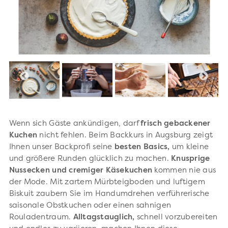
Wenn sich Gäste ankündigen, darf
frisch gebackener
Kuchen
nicht fehlen. Beim Backkurs in Augsburg zeigt
Ihnen unser Backprofi seine
besten Basics,
um kleine
und größere Runden glücklich zu machen.
K
nusprige
Nussecken und cremiger Käsekuchen
kommen nie aus
der Mode. Mit zartem Mürbteigboden und luftigem
Biskuit zaubern Sie im Handumdrehen verführerische
saisonale Obstkuchen oder einen sahnigen
Rouladentraum.
Alltagstauglich,
schnell vorzubereiten