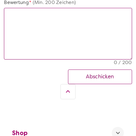
Bewertung
(Min. 200 Zeichen)
*
0 / 200
Abschicken
Shop