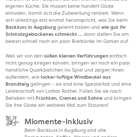
eigenen Küche. Sie müssen keine hundert Gäste
einladen, damit sich die Zubereitung rentiert. Wenn
sich allerdings erst einmal herumspricht, was Sie beim
Backkurs in Augsburg
gelernt haben und
wie gut Ihr
Schmalzgebackenes schmeckt ...
dann stellen Sie am
besten schnell noch ein paar Bierbänke im Garten auf.
Weil wir von den
süßen kleinen Verführungen
einfach
nicht genug kriegen können, bringen wir noch ein paar
handliche Quarkbällchen ins Spiel und zeigen Ihnen
außerdem, wie
locker-luftige Windbeutel aus
Brandteig
gelingen – sie sind eine Spezialität und eine
Leidenschaft von Lothar Rother. Füllen Sie sie nach
Belieben mit
Früchten, Cremes und Sahne
und bringen
Sie Ihre Gäste ein weiteres Mal zum Staunen!
Miomente-Inklusiv
Beim Backkurs in Augsburg sind alle