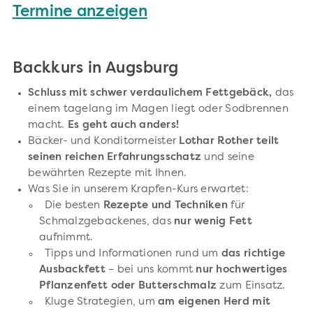
Termine anzeigen
Backkurs in Augsburg
Schluss mit schwer verdaulichem Fettgebäck,
das
einem tagelang im Magen liegt oder Sodbrennen
macht.
Es geht auch anders!
Bäcker- und Konditormeister
Lothar Rother teilt
seinen reichen Erfahrungsschatz
und seine
bewährten Rezepte mit Ihnen.
Was Sie in unserem Krapfen-Kurs erwartet:
Die besten
Rezepte und Techniken
für
Schmalzgebackenes, das
nur wenig Fett
aufnimmt.
Tipps und Informationen rund um
das richtige
Ausbackfett
– bei uns kommt
nur hochwertiges
Pflanzenfett oder Butterschmalz
zum Einsatz.
Kluge Strategien, um
am eigenen Herd mit