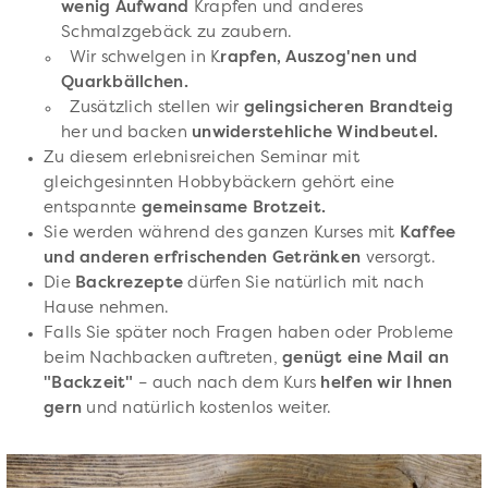
wenig Aufwand
Krapfen und anderes
Schmalzgebäck zu zaubern.
Wir schwelgen in K
rapfen, Auszog'nen und
Quarkbällchen.
Zusätzlich stellen wir
gelingsicheren Brandteig
her und backen
unwiderstehliche Windbeutel.
Zu diesem erlebnisreichen Seminar mit
gleichgesinnten Hobbybäckern gehört eine
entspannte
gemeinsame Brotzeit.
Sie werden während des ganzen Kurses mit
Kaffee
und anderen erfrischenden Getränken
versorgt.
Die
Backrezepte
dürfen Sie natürlich mit nach
Hause nehmen.
Falls Sie später noch Fragen haben oder Probleme
beim Nachbacken auftreten,
genügt eine Mail an
"Backzeit"
– auch nach dem Kurs
helfen wir Ihnen
gern
und natürlich kostenlos weiter.