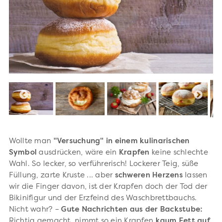
Wollte man
"Versuchung" in einem kulinarischen
Symbol
ausdrücken, wäre ein
Krapfen
keine schlechte
Wahl. So lecker, so verführerisch! Lockerer Teig, süße
Füllung, zarte Kruste ... aber
schweren Herzens
lassen
wir die Finger davon, ist der Krapfen doch der Tod der
Bikinifigur und der Erzfeind des Waschbrettbauchs.
Nicht wahr? –
Gute Nachrichten aus der Backstube:
Richtig gemacht, nimmt so ein Krapfen
kaum Fett auf.