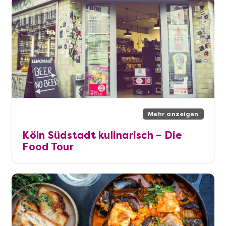
Mehr anzeigen
Köln Südstadt kulinarisch – Die
Food Tour