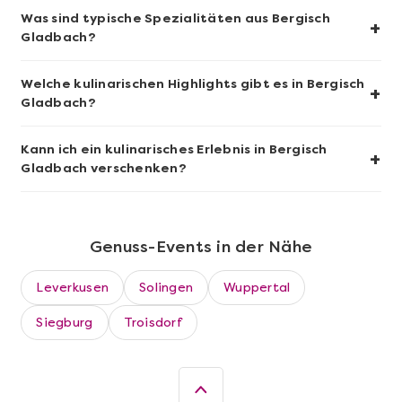
Grundkurs Sushi
Was sind typische Spezialitäten aus Bergisch
+
Gladbach?
Welche kulinarischen Highlights gibt es in Bergisch
+
Gladbach?
Kann ich ein kulinarisches Erlebnis in Bergisch
+
Gladbach verschenken?
Genuss-Events in der Nähe
Mehr anzeigen
Leverkusen
Solingen
Wuppertal
Sushi Basic Kurs Bonn
Siegburg
Troisdorf