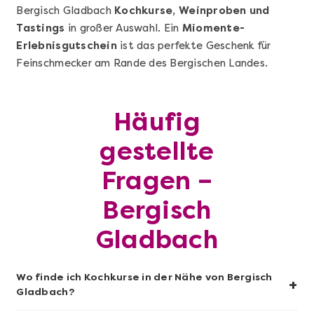
Bergisch Gladbach
Kochkurse, Weinproben und
Tastings
in großer Auswahl. Ein
Miomente-
Erlebnisgutschein
ist das perfekte Geschenk für
Feinschmecker am Rande des Bergischen Landes.
Mehr anzeigen
Wunderschöner Weinabend
Häufig
gestellte
Fragen –
Bergisch
Gladbach
Wo finde ich Kochkurse in der Nähe von Bergisch
+
Gladbach?
Mehr anzeigen