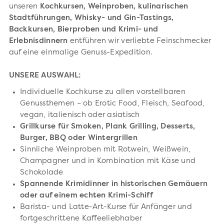
unseren
Kochkursen, Weinproben, kulinarischen
Stadtführungen, Whisky- und Gin-Tastings,
Backkursen, Bierproben und Krimi- und
Erlebnisdinnern
entführen wir verliebte Feinschmecker
auf eine einmalige Genuss-Expedition.
UNSERE AUSWAHL:
Individuelle Kochkurse zu allen vorstellbaren
Genussthemen – ob Erotic Food, Fleisch, Seafood,
vegan, italienisch oder asiatisch
Grillkurse für
Smoken, Plank Grilling, Desserts,
Burger, BBQ oder Wintergrillen
Sinnliche Weinproben mit Rotwein, Weißwein,
Champagner und in Kombination mit Käse und
Schokolade
Spannende Krimidinner in historischen Gemäuern
oder auf einem echten Krimi-Schiff
Barista- und Latte-Art-Kurse für Anfänger und
fortgeschrittene Kaffeeliebhaber