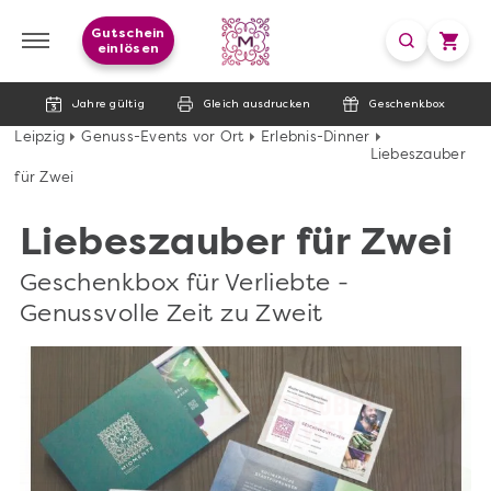
Gutschein
einlösen
Jahre gültig
Gleich ausdrucken
Geschenkbox
Leipzig
Genuss-Events vor Ort
Erlebnis-Dinner
Liebeszauber
für Zwei
Liebeszauber für Zwei
Geschenkbox für Verliebte -
Genussvolle Zeit zu Zweit