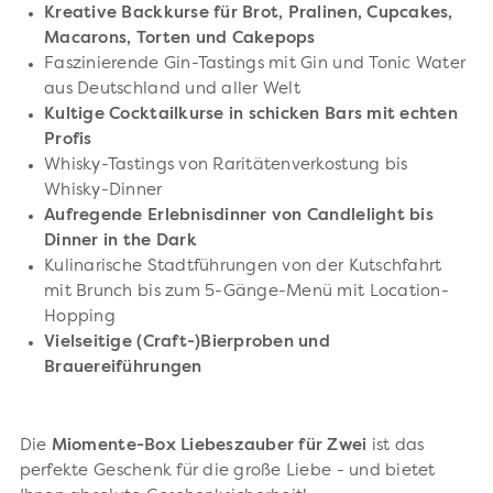
Kreative Backkurse für Brot, Pralinen, Cupcakes,
Macarons, Torten und Cakepops
Faszinierende Gin-Tastings mit Gin und Tonic Water
aus Deutschland und aller Welt
Kultige Cocktailkurse in schicken Bars mit echten
Profis
Whisky-Tastings von Raritätenverkostung bis
Whisky-Dinner
Aufregende Erlebnisdinner von Candlelight bis
Dinner in the Dark
Kulinarische Stadtführungen von der Kutschfahrt
mit Brunch bis zum 5-Gänge-Menü mit Location-
Hopping
Vielseitige (Craft-)Bierproben und
Brauereiführungen
Die
Miomente-Box Liebeszauber für Zwei
ist das
perfekte Geschenk für die große Liebe - und bietet