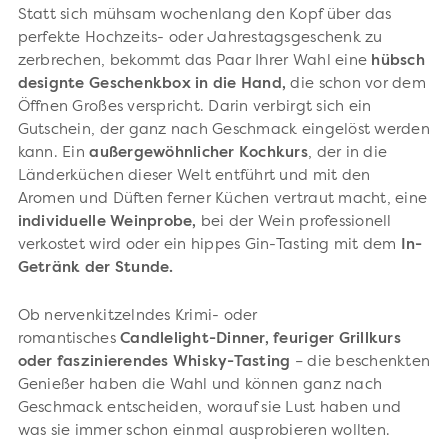
Statt sich mühsam wochenlang den Kopf über das
perfekte Hochzeits- oder Jahrestagsgeschenk zu
zerbrechen, bekommt das Paar Ihrer Wahl eine
hübsch
designte Geschenkbox in die Hand,
die schon vor dem
Öffnen Großes verspricht. Darin verbirgt sich ein
Gutschein, der ganz nach Geschmack eingelöst werden
kann. Ein
außergewöhnlicher Kochkurs
, der
in die
Länderküchen dieser Welt entführt und mit den
Aromen und Düften ferner Küchen vertraut macht, eine
individuelle Weinprobe,
bei der Wein professionell
verkostet wird oder ein hippes Gin-Tasting mit dem
In-
Getränk der Stunde.
Ob nervenkitzelndes Krimi- oder
romantisches
Candlelight-Dinner, feuriger Grillkurs
oder faszinierendes Whisky-Tasting
– die beschenkten
Genießer haben die Wahl und können ganz nach
Geschmack entscheiden, worauf sie Lust haben und
was sie immer schon einmal ausprobieren wollten.