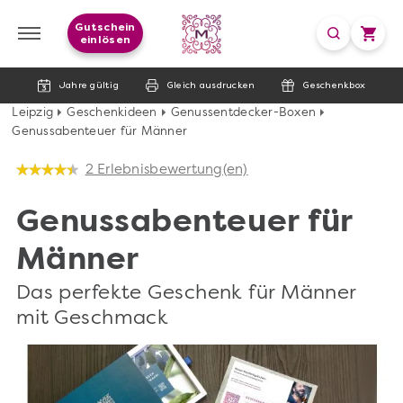
Gutschein
einlösen
Jahre gültig
Gleich ausdrucken
Geschenkbox
Leipzig
Geschenkideen
Genussentdecker-Boxen
Genussabenteuer für Männer
2 Erlebnisbewertung(en)
Genussabenteuer für
Männer
Das perfekte Geschenk für Männer
mit Geschmack