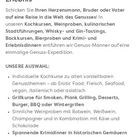
Schicken Sie
Ihren Herzensmann, Bruder oder Vater
auf eine Reise in die Welt des Genusses
! In
unseren
Kochkursen, Weinproben, kulinarischen
Stadtführungen, Whisky- und Gin-Tastings,
Backkursen, Bierproben und Krimi- und
Erlebnisdinnern
entführen wir Genuss-Männer auf eine
einmalige Genuss-Expedition.
UNSERE AUSWAHL:
Individuelle Kochkurse zu allen vorstellbaren
Genussthemen – ob Erotic Food, Fleisch, Seafood,
vegan, italienisch oder asiatisch
Grillkurse für
Smoken, Plank Grilling, Desserts,
Burger, BBQ oder Wintergrillen
Sinnliche Weinproben mit Rotwein, Weißwein,
Champagner und in Kombination mit Käse und
Schokolade
Spannende Krimidinner in historischen Gemäuern