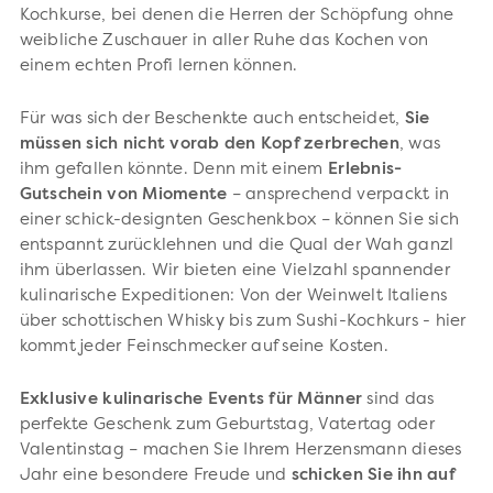
Kochkurse, bei denen die Herren der Schöpfung ohne
weibliche Zuschauer in aller Ruhe das Kochen von
einem echten Profi lernen können.
Für was sich der Beschenkte auch entscheidet,
Sie
müssen sich nicht vorab den Kopf zerbrechen
, was
ihm gefallen könnte. Denn mit einem
Erlebnis-
Gutschein von Miomente
– ansprechend verpackt in
einer schick-designten Geschenkbox – können Sie sich
entspannt zurücklehnen und die Qual der Wah ganzl
ihm überlassen. Wir bieten eine Vielzahl spannender
kulinarische Expeditionen: Von der Weinwelt Italiens
über schottischen Whisky bis zum Sushi-Kochkurs - hier
kommt jeder Feinschmecker auf seine Kosten.
Exklusive kulinarische Events für Männer
sind das
perfekte Geschenk zum Geburtstag, Vatertag oder
Valentinstag – machen Sie Ihrem Herzensmann dieses
Jahr eine besondere Freude und
schicken Sie ihn auf