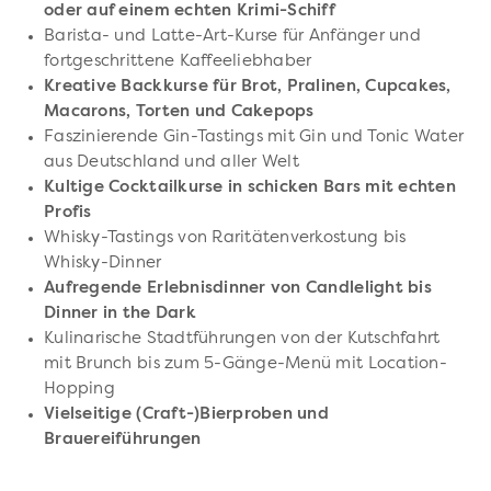
oder auf einem echten Krimi-Schiff
Barista- und Latte-Art-Kurse für Anfänger und
fortgeschrittene Kaffeeliebhaber
Kreative Backkurse für Brot, Pralinen, Cupcakes,
Macarons, Torten und Cakepops
Faszinierende Gin-Tastings mit Gin und Tonic Water
aus Deutschland und aller Welt
Kultige Cocktailkurse in schicken Bars mit echten
Profis
Whisky-Tastings von Raritätenverkostung bis
Whisky-Dinner
Aufregende Erlebnisdinner von Candlelight bis
Dinner in the Dark
Kulinarische Stadtführungen von der Kutschfahrt
mit Brunch bis zum 5-Gänge-Menü mit Location-
Hopping
Vielseitige (Craft-)Bierproben und
Brauereiführungen