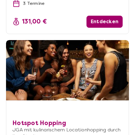
3 Termine
131,00 €
Entdecken
Hotspot Hopping
JGA mit kulinarischem Locationhopping durch