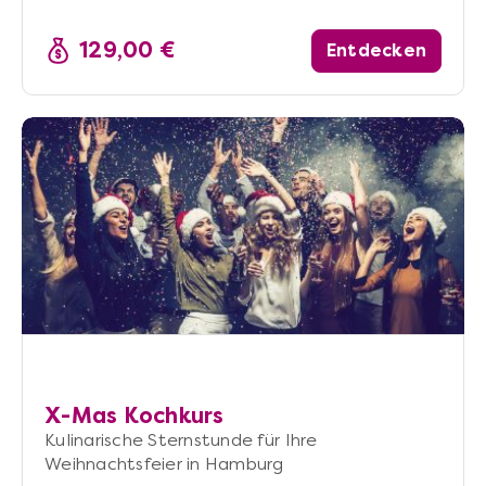
129,00 €
Entdecken
X-Mas Kochkurs
Kulinarische Sternstunde für Ihre
Weihnachtsfeier in Hamburg