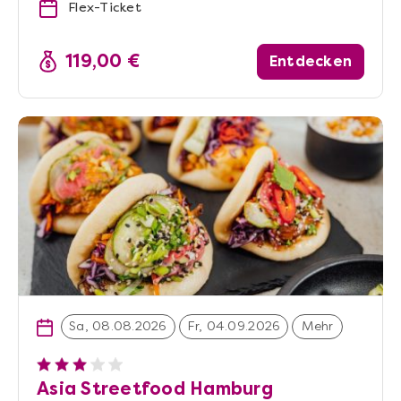
Flex-Ticket
119,00 €
Entdecken
Sa, 08.08.2026
Fr, 04.09.2026
Mehr
Asia Streetfood Hamburg