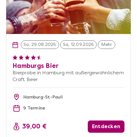
Sa, 29.08.2026
Sa, 12.09.2026
Mehr
Hamburgs Bier
Bierprobe in Hamburg mit außergewöhnlichem
Craft Beer
Hamburg-St-Pauli
9 Termine
39,00 €
Entdecken