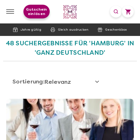
Gutschein
einlösen
Jahre gültig
Gleich ausdrucken
Geschenkbox
48 SUCHERGEBNISSE FÜR 'HAMBURG' IN
'GANZ DEUTSCHLAND'
Sortierung: