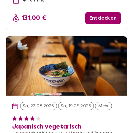
4 Termine
131,00 €
Entdecken
Sa, 22.08.2026
Sa, 19.09.2026
Mehr
Japanisch vegetarisch