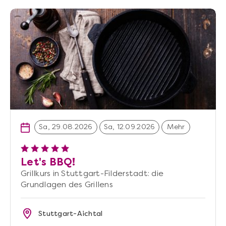
Sa, 29.08.2026
Sa, 12.09.2026
Mehr
Let's BBQ!
Grillkurs in Stuttgart-Filderstadt: die
Grundlagen des Grillens
Stuttgart-Aichtal