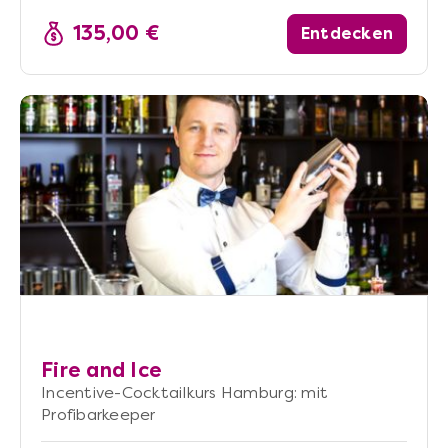
135,00 €
Entdecken
Fire and Ice
Incentive-Cocktailkurs Hamburg: mit
Profibarkeeper