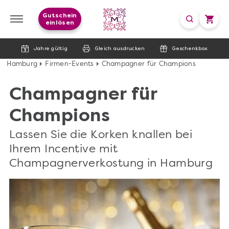
Gutschein
einlösen
Jahre gültig
Gleich ausdrucken
Geschenkbox
Hamburg
Firmen-Events
Champagner für Champions
Champagner für
Champions
Lassen Sie die Korken knallen bei
Ihrem Incentive mit
Champagnerverkostung in Hamburg