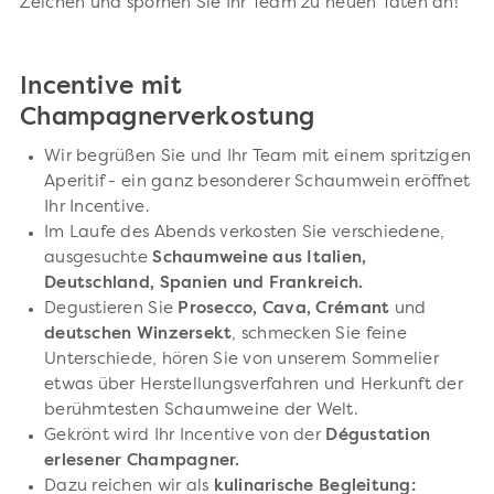
Zeichen und spornen Sie Ihr Team zu neuen Taten an!
Incentive mit
Champagnerverkostung
Wir begrüßen Sie und Ihr Team mit einem spritzigen
Aperitif - ein ganz besonderer Schaumwein eröffnet
Ihr Incentive.
Im Laufe des Abends verkosten Sie verschiedene,
ausgesuchte
Schaumweine aus Italien,
Deutschland, Spanien und Frankreich.
Degustieren Sie
Prosecco, Cava, Crémant
und
deutschen Winzersekt
, schmecken Sie feine
Unterschiede, hören Sie von unserem Sommelier
etwas über Herstellungsverfahren und Herkunft der
berühmtesten Schaumweine der Welt.
Gekrönt wird Ihr Incentive von der
Dégustation
erlesener Champagner.
Dazu reichen wir als
kulinarische Begleitung: