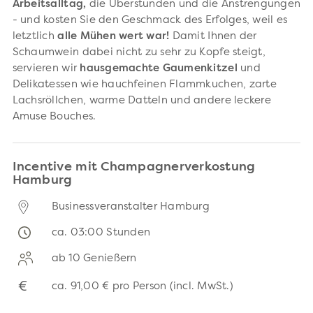
Arbeitsalltag,
die Überstunden und die Anstrengungen
- und kosten Sie den Geschmack des Erfolges, weil es
letztlich
alle Mühen wert war!
Damit Ihnen der
Schaumwein dabei nicht zu sehr zu Kopfe steigt,
servieren wir
hausgemachte Gaumenkitzel
und
Delikatessen wie hauchfeinen Flammkuchen, zarte
Lachsröllchen, warme Datteln und andere leckere
Amuse Bouches.
Incentive mit Champagnerverkostung
Hamburg
Businessveranstalter Hamburg
ca. 03:00 Stunden
ab 10 Genießern
€
ca.
91,00 €
pro Person (incl. MwSt.)