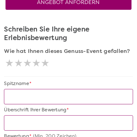
ANGEBOT ANFORDERN
Schreiben Sie Ihre eigene
Erlebnisbewertung
Wie hat Ihnen dieses Genuss-Event gefallen?
Spitzname
*
Überschrift Ihrer Bewertung
*
Bewertung
(Min. 200 Zeichen)
*