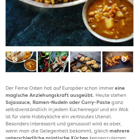
Der Ferne Osten hat auf Europäer schon immer
eine
magische Anziehungskraft ausgeübt
. Heute stehen
Sojasauce, Ramen-Nudeln oder Curry-Paste
ganz
selbstverständlich in jedem Küchenregal und ein Wok
ist für viele Hobbyköche ein vertrautes Utensil.
Besonders interessant und genussvoll wird es aber,
wenn man die Gelegenheit bekommt, gleich
mehrere
unterschiedliche asiatische Küchen
kennenzulernen.