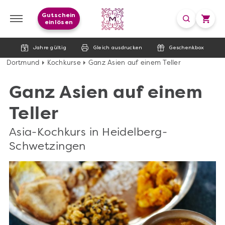
Gutschein
einlösen
Jahre gültig
Gleich ausdrucken
Geschenkbox
Dortmund
Kochkurse
Ganz Asien auf einem Teller
Ganz Asien auf einem
Teller
Asia-Kochkurs in Heidelberg-
Schwetzingen