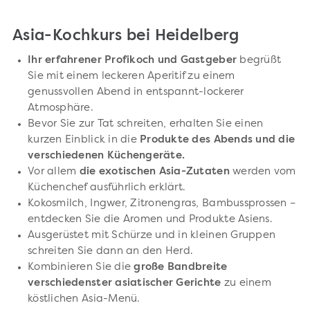
Asia-Kochkurs bei Heidelberg
Ihr erfahrener Profikoch und Gastgeber
begrüßt
Sie mit einem leckeren Aperitif zu einem
genussvollen Abend in entspannt-lockerer
Atmosphäre.
Bevor Sie zur Tat schreiten, erhalten Sie einen
kurzen Einblick in die
Produkte des Abends und die
verschiedenen Küchengeräte.
Vor allem
die exotischen Asia-Zutaten
werden vom
Küchenchef ausführlich erklärt.
Kokosmilch, Ingwer, Zitronengras, Bambussprossen –
entdecken Sie die Aromen und Produkte Asiens.
Ausgerüstet mit Schürze und in kleinen Gruppen
schreiten Sie dann an den Herd.
Kombinieren Sie die
große Bandbreite
verschiedenster asiatischer Gerichte
zu einem
köstlichen Asia-Menü.