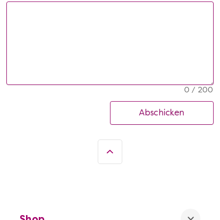
0 / 200
Abschicken
Shop