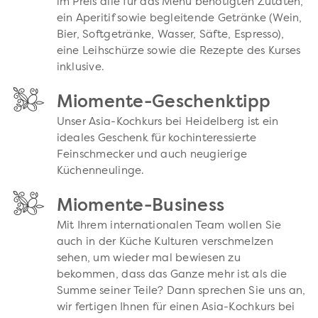
im Preis alle für das Menü benötigten Zutaten,
ein Aperitif sowie begleitende Getränke (Wein,
Bier, Softgetränke, Wasser, Säfte, Espresso),
eine Leihschürze sowie die Rezepte des Kurses
inklusive.
Miomente-Geschenktipp
Unser Asia-Kochkurs bei Heidelberg ist ein
ideales Geschenk für kochinteressierte
Feinschmecker und auch neugierige
Küchenneulinge.
Miomente-Business
Mit Ihrem internationalen Team wollen Sie
auch in der Küche Kulturen verschmelzen
sehen, um wieder mal bewiesen zu
bekommen, dass das Ganze mehr ist als die
Summe seiner Teile? Dann sprechen Sie uns an,
wir fertigen Ihnen für einen Asia-Kochkurs bei