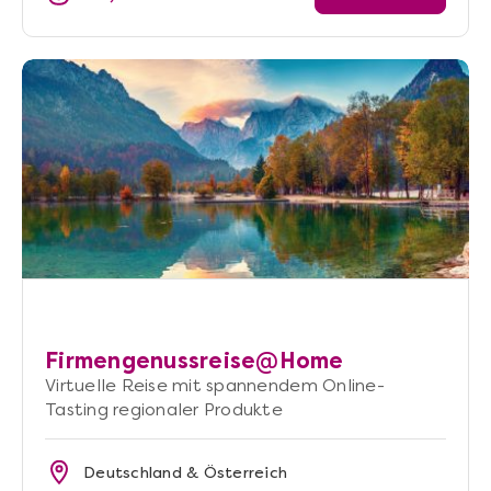
Firmengenussreise@Home
Virtuelle Reise mit spannendem Online-
Tasting regionaler Produkte
Deutschland & Österreich