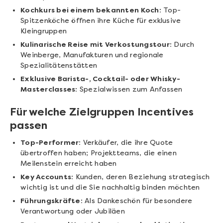
Kochkurs bei einem bekannten Koch:
Top-
Spitzenköche öffnen ihre Küche für exklusive
Kleingruppen
Kulinarische Reise mit Verkostungstour:
Durch
Weinberge, Manufakturen und regionale
Spezialitätenstätten
Exklusive Barista-, Cocktail- oder Whisky-
Masterclasses:
Spezialwissen zum Anfassen
Für welche Zielgruppen Incentives
passen
Top-Performer:
Verkäufer, die ihre Quote
übertroffen haben; Projektteams, die einen
Meilenstein erreicht haben
Key Accounts:
Kunden, deren Beziehung strategisch
wichtig ist und die Sie nachhaltig binden möchten
Führungskräfte:
Als Dankeschön für besondere
Verantwortung oder Jubiläen