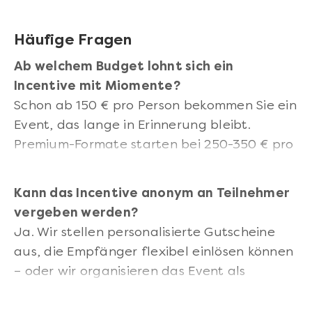
Dankeskarten, Rezeptbücher als Erinnerung.
Häufige Fragen
Ab welchem Budget lohnt sich ein
Incentive mit Miomente?
Schon ab 150 € pro Person bekommen Sie ein
Event, das lange in Erinnerung bleibt.
Premium-Formate starten bei 250-350 € pro
Person.
Kann das Incentive anonym an Teilnehmer
vergeben werden?
Ja. Wir stellen personalisierte Gutscheine
aus, die Empfänger flexibel einlösen können
– oder wir organisieren das Event als
Überraschung.