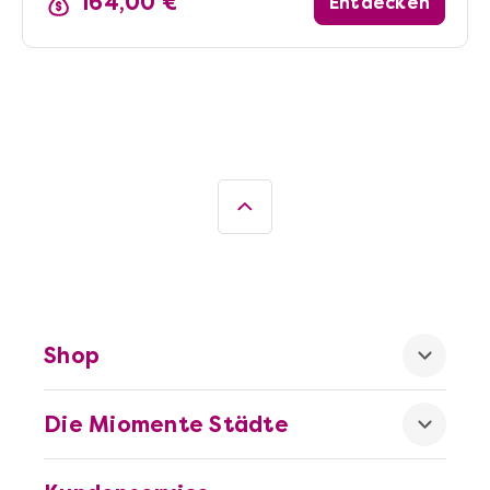
164,00 €
Entdecken
Shop
Die Miomente Städte