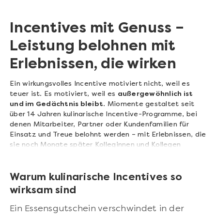
Incentives mit Genuss –
Leistung belohnen mit
Erlebnissen, die wirken
Ein wirkungsvolles Incentive motiviert nicht, weil es
teuer ist. Es motiviert, weil es
außergewöhnlich ist
und im Gedächtnis bleibt
. Miomente gestaltet seit
über 14 Jahren kulinarische Incentive-Programme, bei
denen Mitarbeiter, Partner oder Kundenfamilien für
Einsatz und Treue belohnt werden – mit Erlebnissen, die
sie noch Monate später Kolleginnen und Kollegen
erzählen.
Warum kulinarische Incentives so
wirksam sind
Ein Essensgutschein verschwindet in der