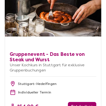
Gruppenevent - Das Beste von
Steak und Wurst
Unser Kochkurs in Stuttgart für exklusive
Gruppenbuchungen
Stuttgart-Hedelfingen
Individueller Termin