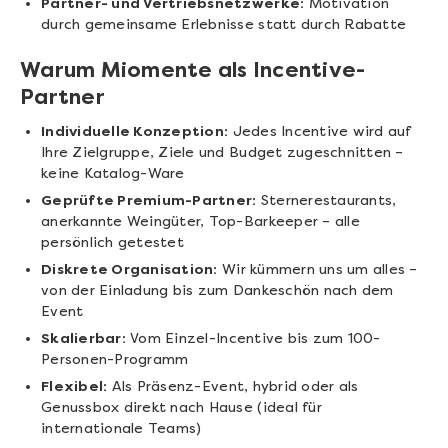
Partner- und Vertriebsnetzwerke:
Motivation
durch gemeinsame Erlebnisse statt durch Rabatte
Warum Miomente als Incentive-
Partner
Individuelle Konzeption:
Jedes Incentive wird auf
Ihre Zielgruppe, Ziele und Budget zugeschnitten –
keine Katalog-Ware
Geprüfte Premium-Partner:
Sternerestaurants,
anerkannte Weingüter, Top-Barkeeper – alle
persönlich getestet
Diskrete Organisation:
Wir kümmern uns um alles –
von der Einladung bis zum Dankeschön nach dem
Event
Skalierbar:
Vom Einzel-Incentive bis zum 100-
Personen-Programm
Flexibel:
Als Präsenz-Event, hybrid oder als
Genussbox direkt nach Hause (ideal für
internationale Teams)