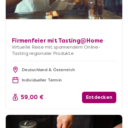
Firmenfeier mit Tasting@Home
Virtuelle Reise mit spannendem Online-
Tasting regionaler Produkte
Deutschland & Österreich
Individueller Termin
59,00 €
Entdecken