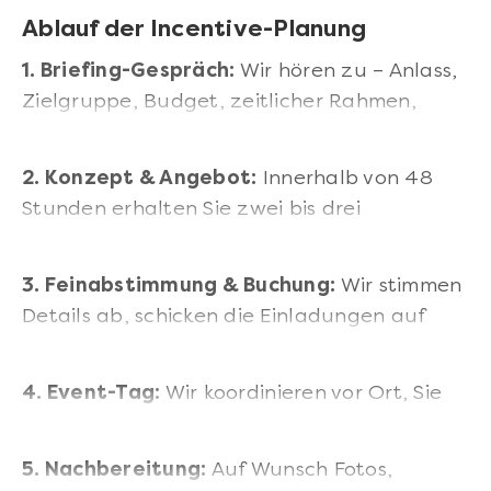
Ablauf der Incentive-Planung
1. Briefing-Gespräch:
Wir hören zu – Anlass,
Zielgruppe, Budget, zeitlicher Rahmen,
besondere Wünsche.
2. Konzept & Angebot:
Innerhalb von 48
Stunden erhalten Sie zwei bis drei
individuelle Konzepte mit Kostenübersicht.
3. Feinabstimmung & Buchung:
Wir stimmen
Details ab, schicken die Einladungen auf
Wunsch direkt an die Teilnehmer.
4. Event-Tag:
Wir koordinieren vor Ort, Sie
repräsentieren entspannt.
5. Nachbereitung:
Auf Wunsch Fotos,