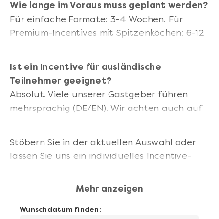
Wie lange im Voraus muss geplant werden?
Für einfache Formate: 3-4 Wochen. Für
Premium-Incentives mit Spitzenköchen: 6-12
Wochen empfehlenswert.
Ist ein Incentive für ausländische
Teilnehmer geeignet?
Absolut. Viele unserer Gastgeber führen
mehrsprachig (DE/EN). Wir achten auch auf
kulturell passende Menüs.
Stöbern Sie in der aktuellen Auswahl oder
lassen Sie uns ein individuelles Incentive-
Konzept entwickeln.
Mehr anzeigen
Wunschdatum finden: