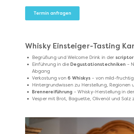
Termin anfragen
Whisky Einsteiger-Tasting Ka
Begrüßung und Welcome Drink in der
scripto
Einführung in die
Degustationstechniken
– N
Abgang
Verkostung von
6 Whiskys
– von mild-fruchtig
Hintergrundwissen zu Herstellung, Regionen 
Brennereiführung
– Whisky-Herstellung in der
Vesper mit Brot, Baguette, Olivenöl und Salz 