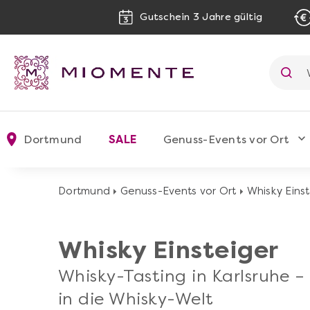
Gutschein 3 Jahre gültig
Dortmund
SALE
Genuss-Events vor Ort
Dortmund
Genuss-Events vor Ort
Whisky Einst
Whisky Einsteiger
Whisky-Tasting in Karlsruhe – 
in die Whisky-Welt