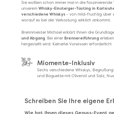
Sie wollten schon immer mal in die faszinierende
unserem
Whisky-Einsteiger-Tasting in Karlsruh
verschiedene Whiskys
– von mild-fruchtig über 
worauf es bei der Verkostung wirklich ankommt.
Brennmeister Michael erklärt Ihnen die Grundlag
und Abgang
. Bei einer
Brennereiführung
erleben
hergestellt wird. Keinerlei Vorwissen erforderlich!
Miomente-Inklusiv
Sechs verschiedene Whiskys, Begrüßungs
und Baguette mit Olivenöl und Salz, Nu
Schreiben Sie Ihre eigene E
Wie hat Ihnen dieses Genuss-Event ge