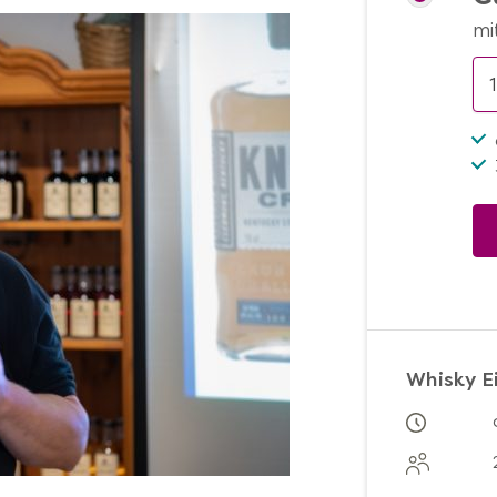
mi
Whisky E