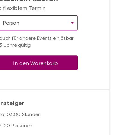
t flexiblem Termin
auch für andere Events einlösbar
3 Jahre gültig
In den Warenkorb
insteiger
ca. 03:00 Stunden
2-20 Personen