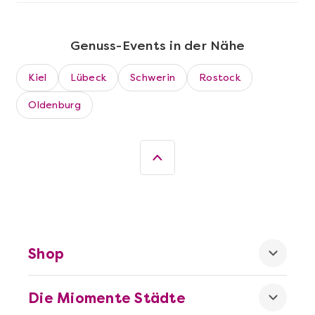
Genuss-Events in der Nähe
Kiel
Lübeck
Schwerin
Rostock
Oldenburg
Mehr anzeigen
Wein- & Käse-Genuss@Home für 2
Shop
Die Miomente Städte