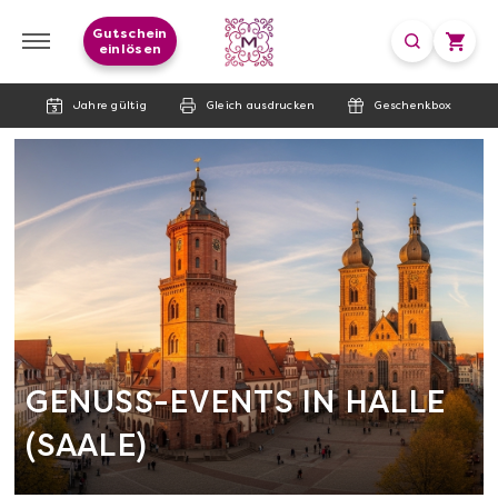
Gutschein
einlösen
Jahre gültig
Gleich ausdrucken
Geschenkbox
GENUSS-EVENTS IN HALLE
(SAALE)