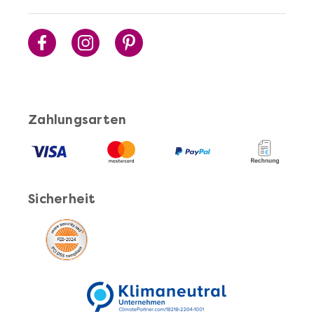
Mehr anzeigen
Sushi Selber Machen - DIY-Set
Zahlungsarten
Sicherheit
Mehr anzeigen