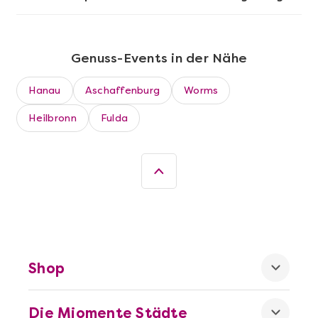
Genuss-Events in der Nähe
Hanau
Aschaffenburg
Worms
Heilbronn
Fulda
Mehr anzeigen
Die beste Pizza@Home
Shop
Die Miomente Städte