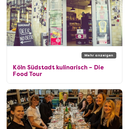
Mehr anzeigen
Köln Südstadt kulinarisch – Die
Food Tour