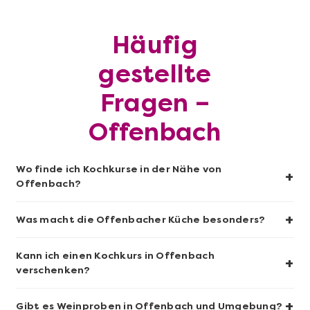
Häufig
Mehr anzeigen
gestellte
Sushi-Kochkurs@Home
Fragen –
Offenbach
Wo finde ich Kochkurse in der Nähe von
+
Offenbach?
+
Was macht die Offenbacher Küche besonders?
Kann ich einen Kochkurs in Offenbach
+
Mehr anzeigen
verschenken?
Wein- & Käse-Genuss@Home für 2
+
Gibt es Weinproben in Offenbach und Umgebung?