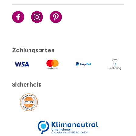
Mehr anzeigen
Cocktails Selber Machen - DIY-Set
Zahlungsarten
Sicherheit
Mehr anzeigen
Pasta Selber Machen - DIY-Set