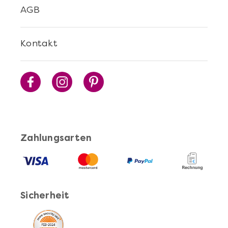
AGB
Mehr anzeigen
Kontakt
Cocktails Selber Machen - DIY-Set
Zahlungsarten
Sicherheit
Mehr anzeigen
Pasta Selber Machen - DIY-Set