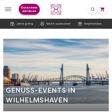
Gutschein
einlösen
Jahre gültig
Gleich ausdrucken
Geschenkbox
GENUSS-EVENTS IN
WILHELMSHAVEN