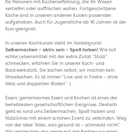
für Personen mit Küchenerfahrung, die Ihr Wissen
vertiefen oder auffrischen wollen. Fortgeschrittene
Köche sind in unseren anderen Kursen passender
aufgehoben. Auch für Jugendliche ab 16 Jahren ist der
Kurs geeignet.
In unseren Kochkursen steht im Vordergrund:
Selbermachen – aktiv sein – Spaß haben!
Wie toll
echte Lebensmittel mit der extra Zutat “Stolz”
schmecken, erfahren Sie in unserer Koch- und
Backwerkstatt. Sie kochen selbst, wir machen kein
Showkochen. Es ist immer “Live und in Farbe – ohne
Netz und doppelten Boden” :)
Essen, gemeinsames Essen und Kochen ist eines der
beliebtesten gesellschaftlichen Ereignisse. Deshalb
geht es rund ums Selbermachen, Spaß haben und
Nützliches mit einem schönen Event zu verbinden. Weg
von der Idee “Alles, was gesund ist – schmeckt nicht”.