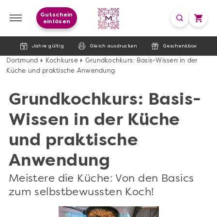
Gutschein
einlösen
Jahre gültig
Gleich ausdrucken
Geschenkbox
Dortmund
Kochkurse
Grundkochkurs: Basis-Wissen in der
Küche und praktische Anwendung
Grundkochkurs: Basis-
Wissen in der Küche
und praktische
Anwendung
Meistere die Küche: Von den Basics
zum selbstbewussten Koch!