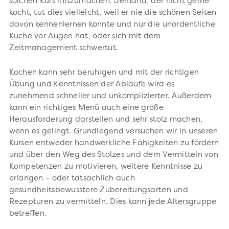
solchen Kurs mitzumachen. Jemand, der nicht gerne
kocht, tut dies vielleicht, weil er nie die schönen Seiten
davon kennenlernen konnte und nur die unordentliche
Küche vor Augen hat, oder sich mit dem
Zeitmanagement schwertut.
Kochen kann sehr beruhigen und mit der richtigen
Übung und Kenntnissen der Abläufe wird es
zunehmend schneller und unkomplizierter. Außerdem
kann ein richtiges Menü auch eine große
Herausforderung darstellen und sehr stolz machen,
wenn es gelingt. Grundlegend versuchen wir in unseren
Kursen entweder handwerkliche Fähigkeiten zu fördern
und über den Weg des Stolzes und dem Vermitteln von
Kompetenzen zu motivieren, weitere Kenntnisse zu
erlangen – oder tatsächlich auch
gesundheitsbewusstere Zubereitungsarten und
Rezepturen zu vermitteln. Dies kann jede Altersgruppe
betreffen.