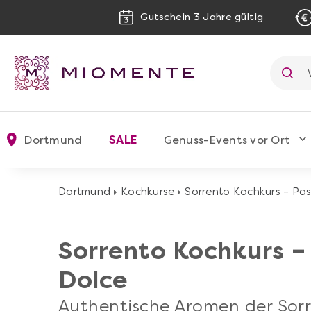
Gutschein 3 Jahre gültig
Dortmund
SALE
Genuss-Events vor Ort
Dortmund
Kochkurse
Sorrento Kochkurs – Pas
Sorrento Kochkurs –
Dolce
Authentische Aromen der Sorr