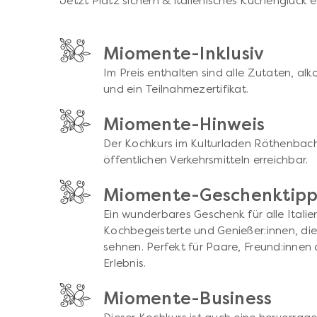
Jetzt Platz sichern & italienisches Küchenglück e
Miomente-Inklusiv
Im Preis enthalten sind alle Zutaten, al
und ein Teilnahmezertifikat.
Miomente-Hinweis
Der Kochkurs im Kulturladen Röthenbach 
öffentlichen Verkehrsmitteln erreichbar.
Miomente-Geschenktip
Ein wunderbares Geschenk für alle Italie
Kochbegeisterte und Genießer:innen, die
sehnen. Perfekt für Paare, Freund:innen 
Erlebnis.
Miomente-Business