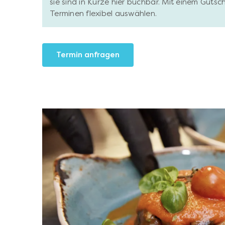
sie sind in Kürze hier buchbar. Mit einem Gutsc
Terminen flexibel auswählen.
Termin anfragen