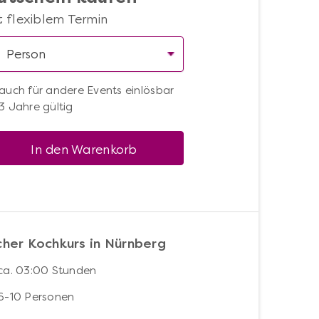
t flexiblem Termin
auch für andere Events einlösbar
3 Jahre gültig
In den Warenkorb
scher Kochkurs in Nürnberg
ca. 03:00 Stunden
6-10 Personen