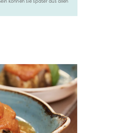
hein können sie später aus allen