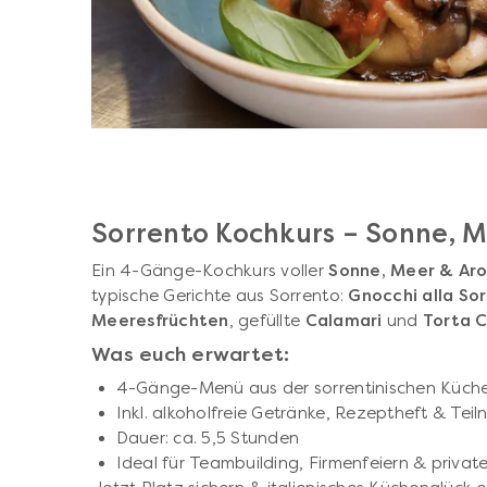
Sorrento Kochkurs – Sonne, 
Ein 4-Gänge-Kochkurs voller
Sonne, Meer & Ar
typische Gerichte aus Sorrento:
Gnocchi alla So
Meeresfrüchten
, gefüllte
Calamari
und
Torta 
Was euch erwartet:
4-Gänge-Menü aus der sorrentinischen Küch
Inkl. alkoholfreie Getränke, Rezeptheft & Teil
Dauer: ca. 5,5 Stunden
Ideal für Teambuilding, Firmenfeiern & priva