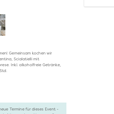
omen! Gemeinsam kochen wir
tina, Scialatielli mit
ese. Inkl. alkoholfreie Getränke,
Std.
neue Termine für dieses Event -