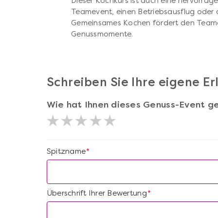
Dieser Kochkurs ist auch eine hervorrage
Teamevent, einen Betriebsausflug oder
Gemeinsames Kochen fördert den Teamge
Genussmomente.
Schreiben Sie Ihre eigene E
Wie hat Ihnen dieses Genuss-Event ge
Spitzname
*
Überschrift Ihrer Bewertung
*