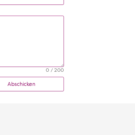
0 / 200
Abschicken