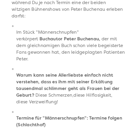
während Du je nach Termin eine der beiden
witzigen Bühnenshows von Peter Buchenau erleben
darfst:
Im Stück "Männerschnupfen"
verkörpert
Buchautor Peter Buchenau,
der mit
dem gleichnamigen Buch schon viele begeisterte
Fans gewonnen hat, den leidgeplagten Patienten
Peter.
Warum kann seine Allerliebste einfach nicht
verstehen, dass es ihm mit seiner Erkältung
tausendmal schlimmer geht als Frauen bei der
Geburt?
Diese Schmerzen,diese Hilflosigkeit,
diese Verzweiflung!
Termine für "Männerschnupfen": Termine folgen
(Schlachthof)