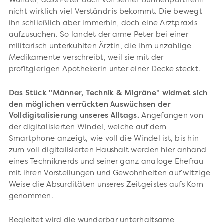
Wunder, dass Peter auch von seiner Bühnenpartnerin
nicht wirklich viel Verständnis bekommt. Die bewegt
ihn schließlich aber immerhin, doch eine Arztpraxis
aufzusuchen. So landet der arme Peter bei einer
militärisch unterkühlten Ärztin, die ihm unzählige
Medikamente verschreibt, weil sie mit der
profitgierigen Apothekerin unter einer Decke steckt.
Das Stück "Männer, Technik & Migräne" widmet sich
den möglichen verrückten Auswüchsen der
Volldigitalisierung unseres Alltags.
Angefangen von
der digitalisierten Windel, welche auf dem
Smartphone anzeigt, wie voll die Windel ist, bis hin
zum voll digitalisierten Haushalt werden hier anhand
eines Techniknerds und seiner ganz analoge Ehefrau
mit ihren Vorstellungen und Gewohnheiten auf witzige
Weise die Absurditäten unseres Zeitgeistes aufs Korn
genommen.
Begleitet wird die wunderbar unterhaltsame