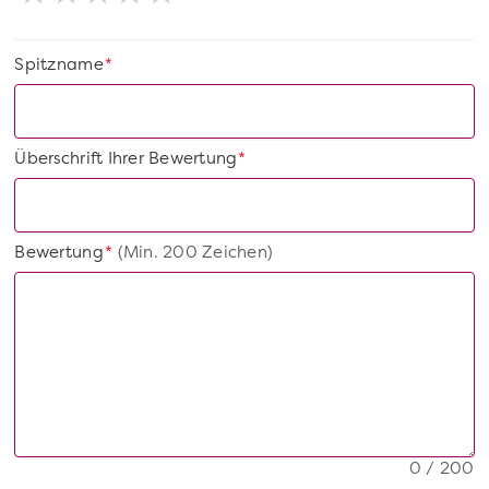
Spitzname
*
Überschrift Ihrer Bewertung
*
Bewertung
(Min. 200 Zeichen)
*
0 / 200