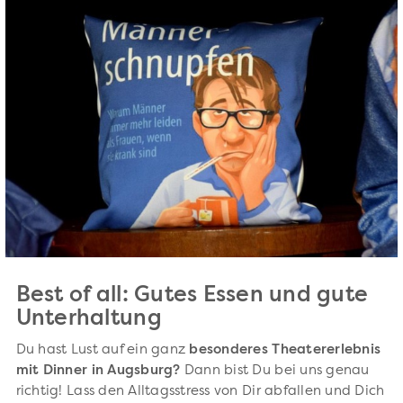
Best of all: Gutes Essen und gute
Unterhaltung
Du hast Lust auf ein ganz
besonderes Theatererlebnis
mit Dinner in Augsburg?
Dann bist Du bei uns genau
richtig! Lass den Alltagsstress von Dir abfallen und Dich