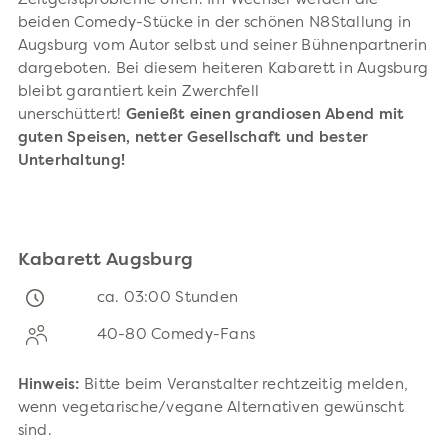
Zeitgeistprobleme offen. Im Wechsel werden die
beiden Comedy-Stücke in der schönen N8Stallung in
Augsburg vom Autor selbst und seiner Bühnenpartnerin
dargeboten. Bei diesem heiteren Kabarett in Augsburg
bleibt garantiert kein Zwerchfell
unerschüttert!
Genießt einen grandiosen Abend mit
guten Speisen, netter Gesellschaft und bester
Unterhaltung!
Kabarett Augsburg
ca. 03:00 Stunden
40-80 Comedy-Fans
Hinweis:
Bitte beim Veranstalter rechtzeitig melden,
wenn vegetarische/vegane Alternativen gewünscht
sind.