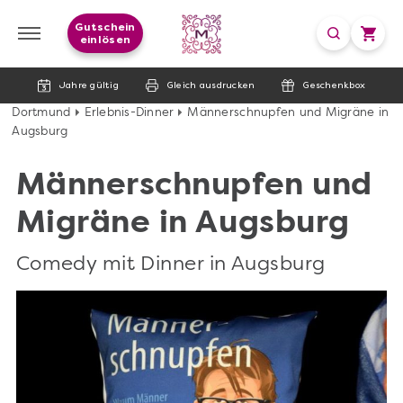
Gutschein
einlösen
Jahre gültig
Gleich ausdrucken
Geschenkbox
Dortmund
Erlebnis-Dinner
Männerschnupfen und Migräne in
Augsburg
Männerschnupfen und
Migräne in Augsburg
Comedy mit Dinner in Augsburg