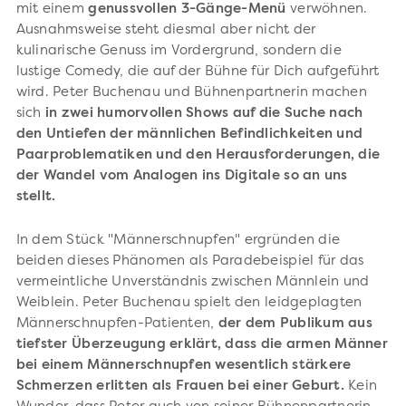
mit einem
genussvollen 3-Gänge-Menü
verwöhnen.
Ausnahmsweise steht diesmal aber nicht der
kulinarische Genuss im Vordergrund, sondern die
lustige Comedy, die auf der Bühne für Dich aufgeführt
wird. Peter Buchenau und Bühnenpartnerin machen
sich
in zwei humorvollen Shows auf die Suche nach
den Untiefen der männlichen Befindlichkeiten und
Paarproblematiken und den Herausforderungen, die
der Wandel vom Analogen ins Digitale so an uns
stellt.
In dem Stück "Männerschnupfen" ergründen die
beiden dieses Phänomen als Paradebeispiel für das
vermeintliche Unverständnis zwischen Männlein und
Weiblein. Peter Buchenau spielt den leidgeplagten
Männerschnupfen-Patienten,
der dem Publikum aus
tiefster Überzeugung erklärt, dass die armen Männer
bei einem Männerschnupfen wesentlich stärkere
Schmerzen erlitten als Frauen bei einer Geburt.
Kein