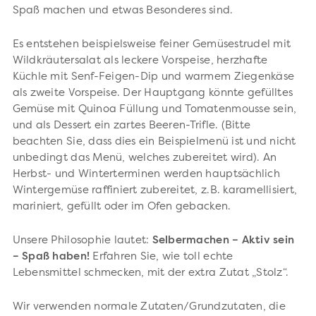
Spaß machen und etwas Besonderes sind.
Es entstehen beispielsweise feiner Gemüsestrudel mit
Wildkräutersalat als leckere Vorspeise, herzhafte
Küchle mit Senf-Feigen-Dip und warmem Ziegenkäse
als zweite Vorspeise. Der Hauptgang könnte gefülltes
Gemüse mit Quinoa Füllung und Tomatenmousse sein,
und als Dessert ein zartes Beeren-Trifle. (Bitte
beachten Sie, dass dies ein Beispielmenü ist und nicht
unbedingt das Menü, welches zubereitet wird). An
Herbst- und Winterterminen werden hauptsächlich
Wintergemüse raffiniert zubereitet, z.B. karamellisiert,
mariniert, gefüllt oder im Ofen gebacken.
Unsere Philosophie lautet:
Selbermachen – Aktiv sein
– Spaß haben!
Erfahren Sie, wie toll echte
Lebensmittel schmecken, mit der extra Zutat „Stolz“.
Wir verwenden normale Zutaten/Grundzutaten, die