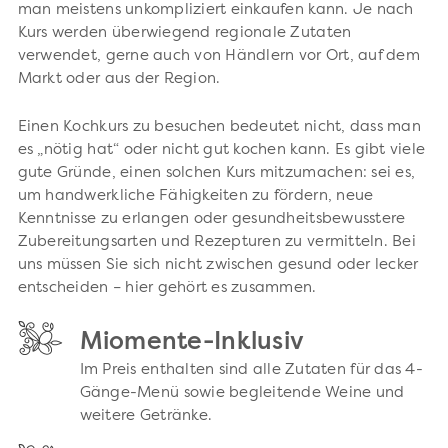
man meistens unkompliziert einkaufen kann. Je nach
Kurs werden überwiegend regionale Zutaten
verwendet, gerne auch von Händlern vor Ort, auf dem
Markt oder aus der Region.
Einen Kochkurs zu besuchen bedeutet nicht, dass man
es „nötig hat“ oder nicht gut kochen kann. Es gibt viele
gute Gründe, einen solchen Kurs mitzumachen: sei es,
um handwerkliche Fähigkeiten zu fördern, neue
Kenntnisse zu erlangen oder gesundheitsbewusstere
Zubereitungsarten und Rezepturen zu vermitteln. Bei
uns müssen Sie sich nicht zwischen gesund oder lecker
entscheiden – hier gehört es zusammen.
Miomente-Inklusiv
Im Preis enthalten sind alle Zutaten für das 4-
Gänge-Menü sowie begleitende Weine und
weitere Getränke.