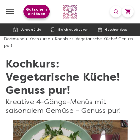
Gutschein
einlösen
Jahre gültig
Gleich ausdrucken
Geschenkbox
Dortmund
Kochkurse
Kochkurs: Vegetarische Küche! Genuss
pur!
Kochkurs:
Vegetarische Küche!
Genuss pur!
Kreative 4-Gänge-Menüs mit
saisonalem Gemüse – Genuss pur!